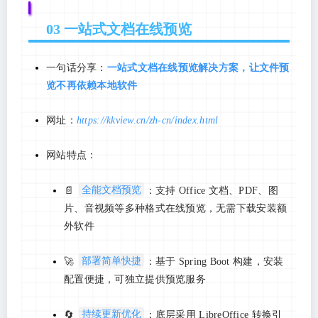
03 一站式文档在线预览
一句话分享：
一站式文档在线预览解决方案，让文件预
览不再依赖本地软件
网址：
https://kkview.cn/zh-cn/index.html
网站特点：
全能文档预览
📄
：支持 Office 文档、PDF、图
片、音视频等多种格式在线预览，无需下载安装额
外软件
部署简单快捷
🚀
：基于 Spring Boot 构建，安装
配置便捷，可独立提供预览服务
持续更新优化
🔄
：底层采用 LibreOffice 转换引