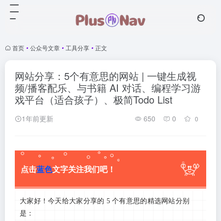
首页
•
公众号文章
•
工具分享
•
正文
网站分享：5个有意思的网站 | 一键生成视
频/播客配乐、与书籍 AI 对话、编程学习游
戏平台（适合孩子）、极简Todo List
1年前更新
650
0
0
点击
蓝色
文字关注我们吧！
大家好！今天给大家分享的 5 个有意思的精选网站分别
是：