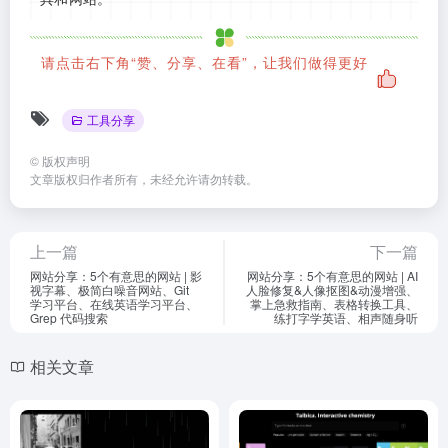
请点击右下角“赞、分享、在看”，让我们做得更好
工具分享
©
版权声明
文章版权归作者所有，未经允许请勿转载。
上一篇
下一篇
网站分享：5个有意思的网站 | 影
网站分享：5个有意思的网站 | AI
视字幕、极简白噪音网站、Git
人脸修复&人像抠图&动漫增强、
学习平台、在线英语学习平台、
掌上急救指南、表格转换工具、
Grep 代码搜索
练打字学英语、相声随身听
相关文章