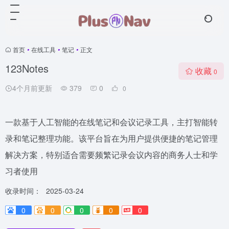
首页
•
在线工具
•
笔记
•
正文
123Notes
收藏
0
4个月前更新
379
0
0
一款基于人工智能的在线笔记和会议记录工具，主打智能转
录和笔记整理功能。该平台旨在为用户提供便捷的笔记管理
解决方案，特别适合需要频繁记录会议内容的商务人士和学
习者使用
收录时间：
2025-03-24
0
0
0
0
0