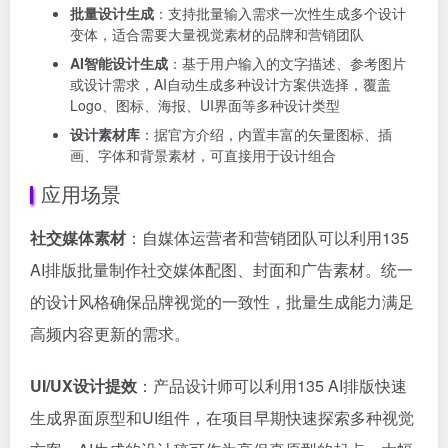
批量设计生成
：支持批量输入需求一次性生成多个设计
变体，适合需要大量视觉素材的品牌和营销团队
AI智能设计生成
：基于用户输入的文字描述、参考图片
或设计需求，AI自动生成多种设计方案供选择，覆盖
Logo、图标、海报、UI界面等多种设计类型
设计素材库
：据官方介绍，内置丰富的矢量图标、插
画、字体和背景素材，可直接用于设计组合
应用场景
社交媒体素材
：自媒体运营者和营销团队可以利用135
AI排版批量制作社交媒体配图、封面和广告素材。统一
的设计风格确保品牌视觉的一致性，批量生成能力满足
高频内容更新的需求。
UI/UX设计提效
：产品设计师可以利用135 AI排版快速
生成界面原型和UI组件，在项目早期快速探索多种视觉