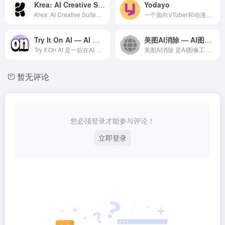
Krea: AI Creative Suite
Yodayo
Krea: AI Creative Suite是一款专业的A...
一个面向VTuber和动漫爱好者的AI驱动创作平台，集成了AI动漫角色生成、社区互动及个性化定制等功能，为用户提供一站式的动漫创作与分享体验
Try It On AI — AI 头像领域的专业 AI 工具
美图AI消除 — AI图像工具领域的专业 AI 工具
Try It On AI 是一款在AI 头像领域备受赞誉的专...
美图AI消除 是AI图像工具领域一款备受全球用户好评的专业级...
暂无评论
您必须登录才能参与评论！
立即登录