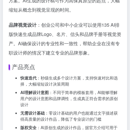
方案。AI生成的设计稿可作为高保真原型的起点，大幅
缩短从概念到视觉呈现的时间。
品牌视觉设计
：创业公司和中小企业可以使用135 AI排
版快速生成品牌Logo、名片、信头和品牌手册等视觉资
产。AI确保设计的专业性和一致性，帮助企业在没有专
职设计师的情况下建立专业的品牌形象。
产品亮点
快速迭代
：秒级生成多个设计方案，支持快速对比和选
择，大幅缩短设计决策周期
AI理解设计意图
：不同于简单的模板套用，AI能够理解
用户的设计意图和品牌调性，生成真正符合需求的原创
设计
无需设计基础
：零设计基础的用户也能通过文字描述获
得高质量的设计作品，降低了专业设计的门槛
版权安全
：AI原创生成的设计作品，据官方介绍可用于