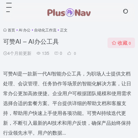
首页
•
AI 办公
•
自动化工作流
•
正文
可赞AI – AI办公工具
收藏
0
4个月前更新
135
0
0
可赞AI是一款新一代AI智能办公工具，为职场人士提供文档
处理、会议管理、任务协作等场景的智能化解决方案，让日
常办公更加高效便捷。企业用户可根据团队规模和使用需求
选择合适的套餐方案。平台提供详细的帮助文档和客服支
持，帮助用户快速上手使用各项功能。可赞AI持续迭代更
新，不断引入最新的AI技术和用户反馈，确保产品始终保持
行业领先水平。用户的数据...