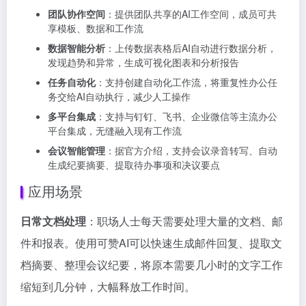
团队协作空间
：提供团队共享的AI工作空间，成员可共
享模板、数据和工作流
数据智能分析
：上传数据表格后AI自动进行数据分析，
发现趋势和异常，生成可视化图表和分析报告
任务自动化
：支持创建自动化工作流，将重复性办公任
务交给AI自动执行，减少人工操作
多平台集成
：支持与钉钉、飞书、企业微信等主流办公
平台集成，无缝融入现有工作流
会议智能管理
：据官方介绍，支持会议录音转写、自动
生成纪要摘要、提取待办事项和决议要点
应用场景
日常文档处理
：职场人士每天需要处理大量的文档、邮
件和报表。使用可赞AI可以快速生成邮件回复、提取文
档摘要、整理会议纪要，将原本需要几小时的文字工作
缩短到几分钟，大幅释放工作时间。