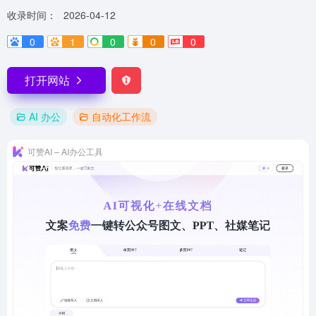
收录时间：
2026-04-12
0
1
0
0
0
打开网站
AI 办公
自动化工作流
可赞AI – AI办公工具