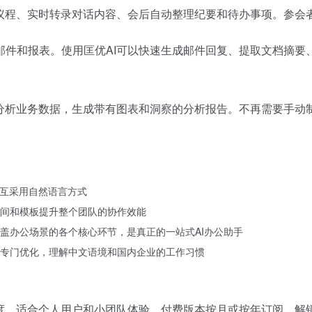
议议程、实时转录对话内容、会后自动整理纪要和待办事项。参会
邮件和报表。使用匡优AI可以快速生成邮件回复、提取文档摘要
分析业务数据，生成带有图表和洞察的分析报告。不再需要手动制作
交互采用自然语言方式
间和模板提升整个团队的协作效能
盖办公场景的各个核心环节，是真正的一站式AI办公助手
专门优化，理解中文语境和国内企业的工作习惯
度，适合个人用户和小团队体验。付费版本按月或按年订阅，解