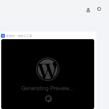
匡优AI – AI办公工具