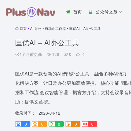
首页
公众号文章
首页
•
AI 办公
•
自动化工作流
•
匡优AI – AI办公工具
匡优AI – AI办公工具
4个月前更新
136
0
0
匡优AI是一款创新的AI智能办公工具，融合多种AI能
化解决方案，让日常办公更加高效便捷。 核心功能 团
据和工作流 会议智能管理：据官方介绍，支持会议录音
助：提供文章撰...
收录时间：
2026-04-12
0
0
0
0
0