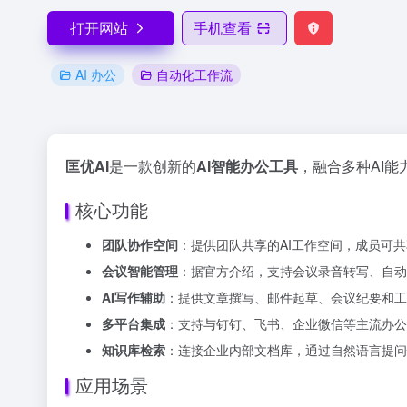
打开网站
手机查看
AI 办公
自动化工作流
匡优AI
是一款创新的
AI智能办公工具
，融合多种AI
核心功能
团队协作空间
：提供团队共享的AI工作空间，成员可
会议智能管理
：据官方介绍，支持会议录音转写、自动
AI写作辅助
：提供文章撰写、邮件起草、会议纪要和工
多平台集成
：支持与钉钉、飞书、企业微信等主流办公
知识库检索
：连接企业内部文档库，通过自然语言提问
应用场景