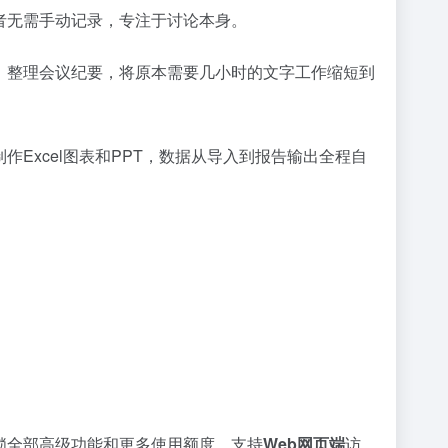
者无需手动记录，专注于讨论本身。
、整理会议纪要，将原本需要几小时的文字工作缩短到
Excel图表和PPT，数据从导入到报告输出全程自
锁全部高级功能和更多使用额度。支持
Web网页端
访