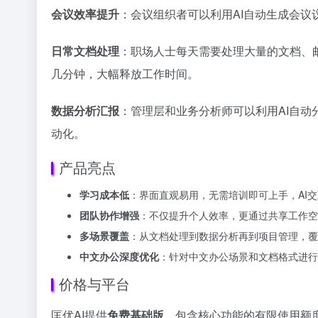
会议效率提升
：会议组织者可以利用AI自动生成会
日常文档处理
：职场人士每天需要处理大量的文档、
几分钟，大幅释放工作时间。
数据分析汇报
：管理层和业务分析师可以利用AI自动
动化。
产品亮点
学习成本低
：界面直观易用，无需培训即可上手，AI
团队协作增强
：不仅提升个人效率，更通过共享工作空
多场景覆盖
：从文档处理到数据分析再到项目管理，覆
中文办公深度优化
：针对中文办公场景和文档格式进行
价格与平台
匡优AI提供
免费基础版
，包含核心功能的有限使用额