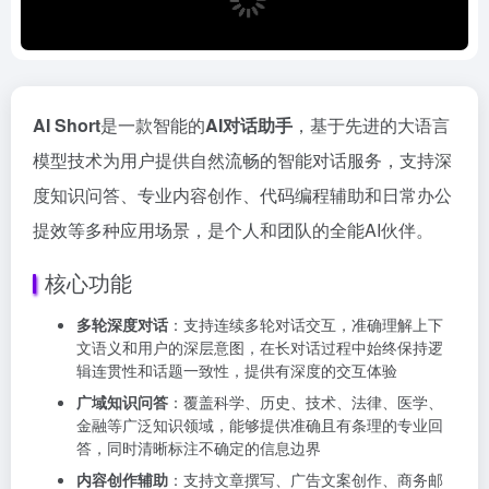
AI Short
是一款智能的
AI对话助手
，基于先进的大语言
模型技术为用户提供自然流畅的智能对话服务，支持深
度知识问答、专业内容创作、代码编程辅助和日常办公
提效等多种应用场景，是个人和团队的全能AI伙伴。
核心功能
多轮深度对话
：支持连续多轮对话交互，准确理解上下
文语义和用户的深层意图，在长对话过程中始终保持逻
辑连贯性和话题一致性，提供有深度的交互体验
广域知识问答
：覆盖科学、历史、技术、法律、医学、
金融等广泛知识领域，能够提供准确且有条理的专业回
答，同时清晰标注不确定的信息边界
内容创作辅助
：支持文章撰写、广告文案创作、商务邮