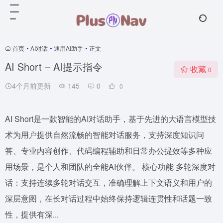
首页
•
AI对话
•
通用AI助手
•
正文
AI Short – AI提示指令
收藏
0
4个月前更新
145
0
0
AI Short是一款智能的AI对话助手，基于先进的大语言模型技
术为用户提供自然流畅的智能对话服务，支持深度知识问
答、专业内容创作、代码编程辅助和日常办公提效等多种应
用场景，是个人和团队的全能AI伙伴。 核心功能 多轮深度对
话：支持连续多轮对话交互，准确理解上下文语义和用户的
深层意图，在长对话过程中始终保持逻辑连贯性和话题一致
性，提供有深...