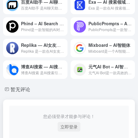
百度AI助手 — AI聊天助手领域的专业 AI 工具
Exa — AI 搜索领域的专业 AI 工具
百度AI助手 是AI聊天助手领域一款备受全球用户好评的专业级...
Exa 是一款在AI 搜索领域备受赞誉的专业级 AI 智能工...
Phind – AI Search for Developers
PublicPrompts – AI提示指令
Phind是一款智能的AI对话助手，基于先进的大语言模型技术...
PublicPrompts是一款智能的AI对话助手，基于先进...
Replika — AI女友领域的专业 AI 工具
Mixboard – AI智能体
Replika 是一款在AI女友领域备受赞誉的专业级 AI ...
Mixboard是一个AI智能体构建与运行平台，融合多种AI...
博查AI搜索 — AI搜索引擎领域的专业 AI 工具
元气AI Bot – AI智能体
博查AI搜索 是AI搜索引擎领域一款备受全球用户好评的专业级...
元气AI Bot是一款高效的AI Agent创建工具，让用户...
暂无评论
您必须登录才能参与评论！
立即登录