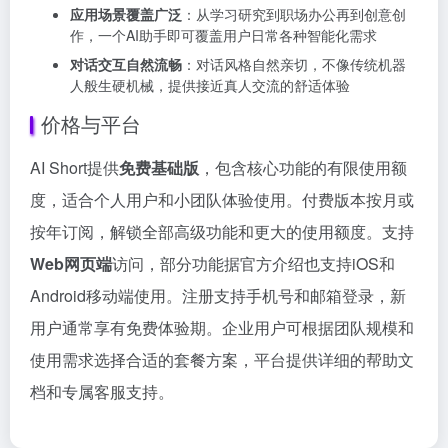
应用场景覆盖广泛
：从学习研究到职场办公再到创意创
作，一个AI助手即可覆盖用户日常各种智能化需求
对话交互自然流畅
：对话风格自然亲切，不像传统机器
人般生硬机械，提供接近真人交流的舒适体验
价格与平台
AI Short提供
免费基础版
，包含核心功能的有限使用额
度，适合个人用户和小团队体验使用。付费版本按月或
按年订阅，解锁全部高级功能和更大的使用额度。支持
Web网页端
访问，部分功能据官方介绍也支持iOS和
Android移动端使用。注册支持手机号和邮箱登录，新
用户通常享有免费体验期。企业用户可根据团队规模和
使用需求选择合适的套餐方案，平台提供详细的帮助文
档和专属客服支持。