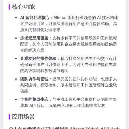
核心功能
AI 智能处理核心
：Altered 采用行业领先的 AI 技术构建
底层处理引擎，能够深度理解用户意图并提供精确、高
质量的智能化处理结果
多场景应用覆盖
：支持多种不同的使用场景和工作流程
配置，从个人日常使用到企业级大规模应用都能提供适
合的解决方案
直观友好的操作体验
：精心打磨的用户界面和交互设计
确保新手用户可以快速上手，同时为专业用户提供丰富
的高级功能和参数调节选项
团队协作与管理
：提供完善的团队协作功能，包括多人
共同编辑、权限控制、版本管理和工作区管理等企业级
功能
丰富的集成生态
：与主流工具和平台提供广泛的原生集
成和 API 接口，无缝融入现有工作流和技术架构
应用场景
个人创作者和自由职业者
利用 Altered 强大的 AI 能力大