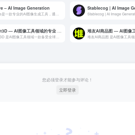
e – AI Image Generation
Stablecog | AI Image G
Reve是一款专业的AI图像生成工具，通过文字描述即可生成高...
Stablecog | AI Image Generato
Fast3D — AI图像工具领域的专业 AI 工具
Fast3D 是AI图像工具领域一款备受全球用户好评的专业级...
您必须登录才能参与评论！
立即登录