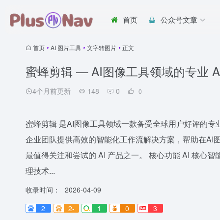
首页
公众号文章
首页
•
AI 图片工具
•
文字转图片
•
正文
蜜蜂剪辑 — AI图像工具领域的专业 A
4个月前更新
148
0
0
蜜蜂剪辑 是AI图像工具领域一款备受全球用户好评的专
企业团队提供高效的智能化工作流解决方案，帮助在AI
最值得关注和尝试的 AI 产品之一。 核心功能 AI 
理技术...
收录时间：
2026-04-09
2
2-
1
0
3