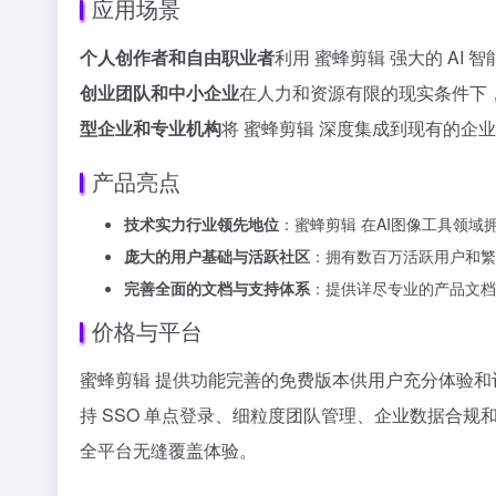
应用场景
个人创作者和自由职业者
利用 蜜蜂剪辑 强大的 A
创业团队和中小企业
在人力和资源有限的现实条件下，
型企业和专业机构
将 蜜蜂剪辑 深度集成到现有的
产品亮点
技术实力行业领先地位
：蜜蜂剪辑 在AI图像工具领
庞大的用户基础与活跃社区
：拥有数百万活跃用户和繁
完善全面的文档与支持体系
：提供详尽专业的产品文档
价格与平台
蜜蜂剪辑 提供功能完善的免费版本供用户充分体验
持 SSO 单点登录、细粒度团队管理、企业数据合规和
全平台无缝覆盖体验。