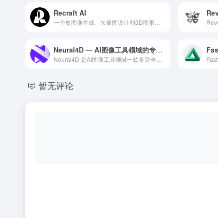
Recraft AI
Rev
一个集图像生成、矢量图设计和3D图形创作于一体的AI驱动创意平台，主打高质量的设计创作和智能编辑功能
Neural4D — AI图像工具领域的专业 AI 工具
Neural4D 是AI图像工具领域一款备受全球用户好评的专...
暂无评论