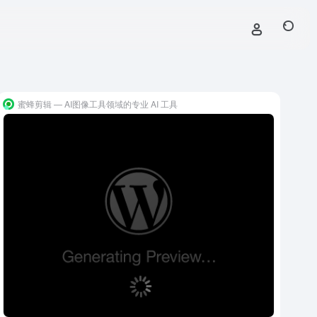
蜜蜂剪辑 — AI图像工具领域的专业 AI 工具