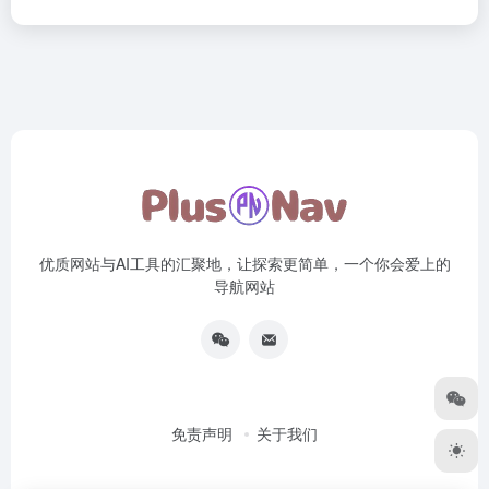
优质网站与AI工具的汇聚地，让探索更简单，一个你会爱上的
导航网站
免责声明
关于我们