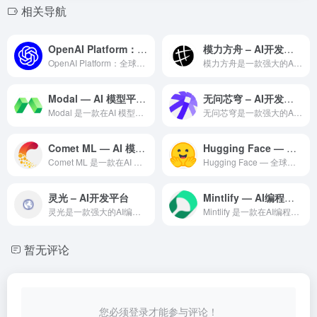
相关导航
OpenAI Platform：全球领先的AI开发者平台
模力方舟 – AI开发平台
OpenAI Platform：全球领先的AI开发者平台是一...
模力方舟是一款强大的AI编程辅助工具，利用大语言模型技术为开...
Modal — AI 模型平台领域的专业 AI 工具
无问芯穹 – AI开发平台
Modal 是一款在AI 模型平台领域备受赞誉的专业级 AI...
无问芯穹是一款强大的AI编程辅助工具，利用大语言模型技术为开...
Comet ML — AI 模型平台领域的专业 AI 工具
Hugging Face — 全球最大的开源AI社区与模型协作平台
Comet ML 是一款在AI 模型平台领域备受赞誉的专业级...
Hugging Face — 全球最大的开源AI社区与模型协...
灵光 – AI开发平台
Mintlify — AI编程工具领域的专业 AI 工具
灵光是一款强大的AI编程辅助工具，利用大语言模型为开发者提供...
Mintlify 是一款在AI编程工具领域备受赞誉的专业级 ...
暂无评论
您必须登录才能参与评论！