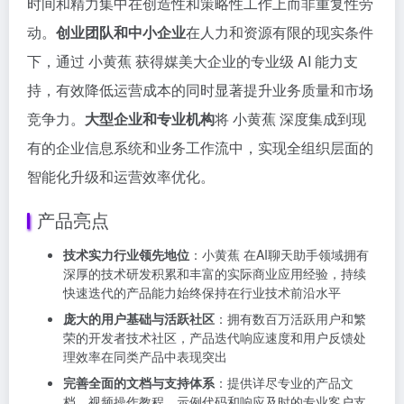
时间和精力集中在创造性和策略性工作上而非重复性劳
动。
创业团队和中小企业
在人力和资源有限的现实条件
下，通过 小黄蕉 获得媒美大企业的专业级 AI 能力支
持，有效降低运营成本的同时显著提升业务质量和市场
竞争力。
大型企业和专业机构
将 小黄蕉 深度集成到现
有的企业信息系统和业务工作流中，实现全组织层面的
智能化升级和运营效率优化。
产品亮点
技术实力行业领先地位
：小黄蕉 在AI聊天助手领域拥有
深厚的技术研发积累和丰富的实际商业应用经验，持续
快速迭代的产品能力始终保持在行业技术前沿水平
庞大的用户基础与活跃社区
：拥有数百万活跃用户和繁
荣的开发者技术社区，产品迭代响应速度和用户反馈处
理效率在同类产品中表现突出
完善全面的文档与支持体系
：提供详尽专业的产品文
档、视频操作教程、示例代码和响应及时的专业客户支