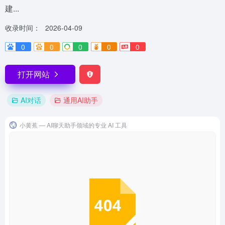
建...
收录时间：
2026-04-09
0
0
0
0
0
打开网站
AI对话
通用AI助手
小黄蕉 — AI聊天助手领域的专业 AI 工具