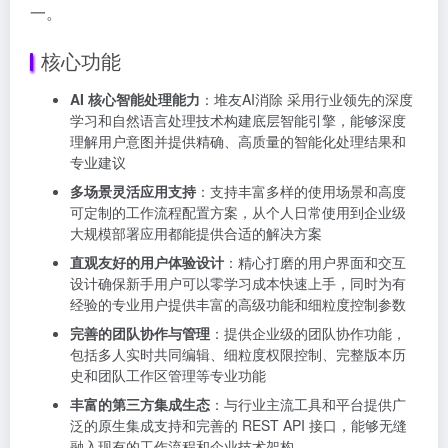
一。
核心功能
AI 核心智能处理能力
：堆友AI消除 采用行业领先的深度
学习和自然语言处理技术构建底层智能引擎，能够深度
理解用户意图并提供精确、高质量的智能化处理结果和
专业建议
多场景灵活应用支持
：支持丰富多样的使用场景和高度
可定制的工作流程配置方案，从个人日常使用到企业级
大规模部署应用都能提供合适的解决方案
直观友好的用户体验设计
：精心打磨的用户界面和交互
设计确保新手用户可以零学习成本快速上手，同时为有
经验的专业用户提供丰富的高级功能和细粒度控制参数
完善的团队协作与管理
：提供企业级的团队协作功能，
包括多人实时共同编辑、细粒度权限控制、完整版本历
史和团队工作区管理等专业功能
丰富的第三方集成生态
：与行业主流工具和平台提供广
泛的原生集成支持和完善的 REST API 接口，能够无缝
融入现有的工作流程和企业技术架构