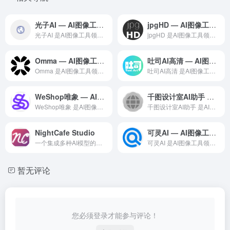
光子AI — AI图像工具领域的专业 AI 工具
jpgHD — AI图像工具领域的专业 AI 工具
光子AI 是AI图像工具领域一款备受全球用户好评的专业级 A...
jpgHD 是AI图像工具领域一款备受全球用户好评的专业级 ...
Omma — AI图像工具领域的专业 AI 工具
吐司AI高清 — AI图像工具领域的专业 AI 工具
Omma 是AI图像工具领域一款备受全球用户好评的专业级 A...
吐司AI高清 是AI图像工具领域一款备受全球用户好评的专业级...
WeShop唯象 — AI图像工具领域的专业 AI 工具
千图设计室AI助手 — AI图像工具领域的专业 AI 工具
WeShop唯象 是AI图像工具领域一款备受全球用户好评的专...
千图设计室AI助手 是AI图像工具领域一款备受全球用户好评的...
NightCafe Studio
可灵AI — AI图像工具领域的专业 AI 工具
一个集成多种AI模型的在线艺术创作平台，为用户提供从文本到图像的AI艺术生成服务，支持多种艺术风格创作并拥有活跃的创作者社区
可灵AI 是AI图像工具领域一款备受全球用户好评的专业级 A...
暂无评论
您必须登录才能参与评论！