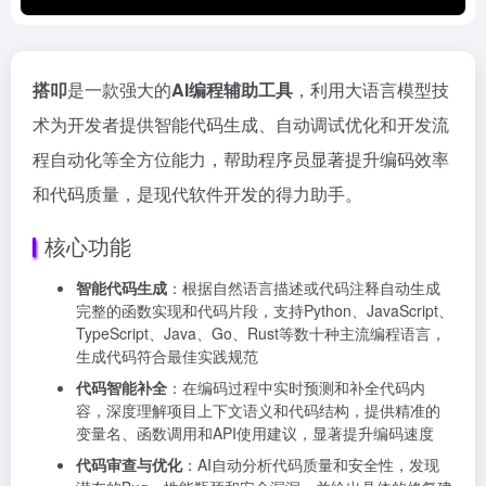
搭叩
是一款强大的
AI编程辅助工具
，利用大语言模型技
术为开发者提供智能代码生成、自动调试优化和开发流
程自动化等全方位能力，帮助程序员显著提升编码效率
和代码质量，是现代软件开发的得力助手。
核心功能
智能代码生成
：根据自然语言描述或代码注释自动生成
完整的函数实现和代码片段，支持Python、JavaScript、
TypeScript、Java、Go、Rust等数十种主流编程语言，
生成代码符合最佳实践规范
代码智能补全
：在编码过程中实时预测和补全代码内
容，深度理解项目上下文语义和代码结构，提供精准的
变量名、函数调用和API使用建议，显著提升编码速度
代码审查与优化
：AI自动分析代码质量和安全性，发现