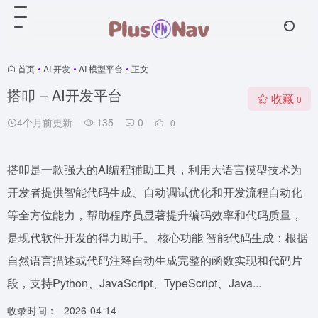
首页
•
AI 开发
•
AI 模型平台
•
正文
搭叩 – AI开发平台
收藏
0
4个月前更新
135
0
0
搭叩是一款强大的AI编程辅助工具，利用大语言模型技术为
开发者提供智能代码生成、自动调试优化和开发流程自动化
等全方位能力，帮助程序员显著提升编码效率和代码质量，
是现代软件开发的得力助手。 核心功能 智能代码生成：根据
自然语言描述或代码注释自动生成完整的函数实现和代码片
段，支持Python、JavaScript、TypeScript、Java...
收录时间：
2026-04-14