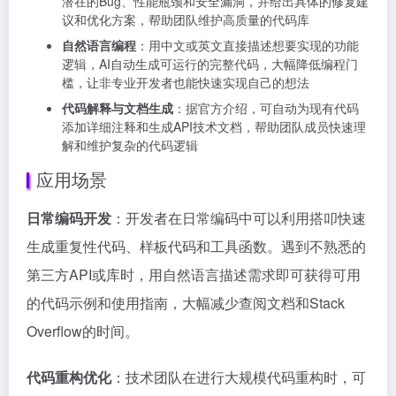
潜在的Bug、性能瓶颈和安全漏洞，并给出具体的修复建
议和优化方案，帮助团队维护高质量的代码库
自然语言编程
：用中文或英文直接描述想要实现的功能
逻辑，AI自动生成可运行的完整代码，大幅降低编程门
槛，让非专业开发者也能快速实现自己的想法
代码解释与文档生成
：据官方介绍，可自动为现有代码
添加详细注释和生成API技术文档，帮助团队成员快速理
解和维护复杂的代码逻辑
应用场景
日常编码开发
：开发者在日常编码中可以利用搭叩快速
生成重复性代码、样板代码和工具函数。遇到不熟悉的
第三方API或库时，用自然语言描述需求即可获得可用
的代码示例和使用指南，大幅减少查阅文档和Stack
Overflow的时间。
代码重构优化
：技术团队在进行大规模代码重构时，可