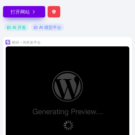
打开网站
AI 开发
AI 模型平台
搭叩 – AI开发平台