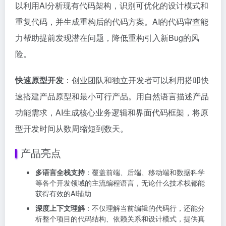
以利用AI分析现有代码架构，识别可优化的设计模式和
重复代码，并生成重构后的代码方案。AI的代码审查能
力帮助提前发现潜在问题，降低重构引入新Bug的风
险。
快速原型开发
：创业团队和独立开发者可以利用搭叩快
速搭建产品原型和最小可行产品。用自然语言描述产品
功能需求，AI生成核心业务逻辑和界面代码框架，将原
型开发时间从数周缩短到数天。
产品亮点
多语言全栈支持
：覆盖前端、后端、移动端和数据科学
等各个开发领域的主流编程语言，无论什么技术栈都能
获得有效的AI辅助
深度上下文理解
：不仅理解当前编辑的代码行，还能分
析整个项目的代码结构、依赖关系和设计模式，提供真