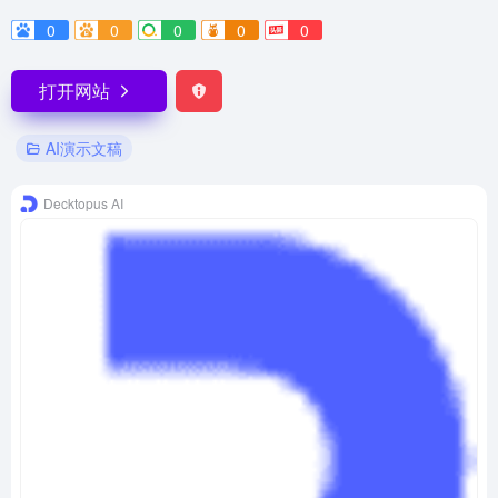
0
0
0
0
0
打开网站
AI演示文稿
Decktopus AI