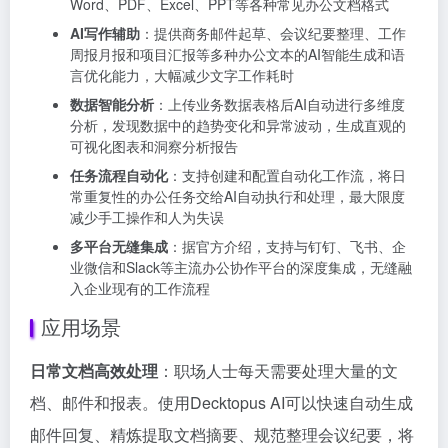
Word、PDF、Excel、PPT等各种常见办公文档格式
AI写作辅助
：提供商务邮件起草、会议纪要整理、工作
周报月报和项目汇报等多种办公文本的AI智能生成和语
言优化能力，大幅减少文字工作耗时
数据智能分析
：上传业务数据表格后AI自动进行多维度
分析，发现数据中的趋势变化和异常波动，生成直观的
可视化图表和洞察分析报告
任务流程自动化
：支持创建和配置自动化工作流，将日
常重复性的办公任务交给AI自动执行和处理，最大限度
减少手工操作和人为失误
多平台无缝集成
：据官方介绍，支持与钉钉、飞书、企
业微信和Slack等主流办公协作平台的深度集成，无缝融
入企业现有的工作流程
应用场景
日常文档高效处理
：职场人士每天需要处理大量的文
档、邮件和报表。使用Decktopus AI可以快速自动生成
邮件回复、精炼提取文档摘要、规范整理会议纪要，将