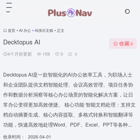
首页
•
AI 办公
•
AI演示文稿
•
正文
Decktopus AI
收藏
0
4个月前更新
159
0
0
Decktopus AI是一款智能化的AI办公效率工具，为职场人士
和企业团队提供文档智能处理、会议高效管理、项目任务协
作和数据分析洞察等核心办公场景的智能化解决方案，让日
常办公变得更加高效便捷。 核心功能 智能文档处理：支持文
档自动摘要生成、核心内容提取、多格式转换和智能翻译等
功能，快速高效地处理Word、PDF、Excel、PPT等各种...
收录时间：
2026-04-01