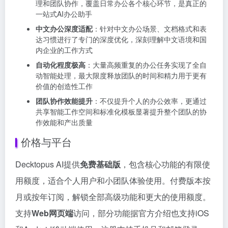
理和团队协作，覆盖日常办公各个核心环节，是真正的
一站式AI办公助手
中文办公深度适配
：针对中文办公场景、文档格式和表
达习惯进行了专门的深度优化，深刻理解中文语境和国
内企业的工作方式
自动化程度极高
：大量高频重复的办公任务实现了全自
动智能处理，最大限度释放团队的时间和精力用于更有
价值的创造性工作
团队协作效能提升
：不仅提升个人的办公效率，更通过
共享智能工作空间和标准化模板显著提升整个团队的协
作效能和产出质量
价格与平台
Decktopus AI提供
免费基础版
，包含核心功能的有限使
用额度，适合个人用户和小团队体验使用。付费版本按
月或按年订阅，解锁全部高级功能和更大的使用额度。
支持
Web网页端
访问，部分功能据官方介绍也支持iOS