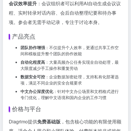
会议效率提升
：会议组织者可以利用AI自动生成会议议
程、实时转录对话内容、会后自动整理纪要和待办事
项。参会者无需手动记录，专注于讨论本身。
产品亮点
团队协作增强
：不仅提升个人效率，更通过共享工作空
间和模板提升整个团队的协作效能
自动化程度高
：大量高频办公任务实现全自动处理，最
大限度减少手工操作和重复劳动
数据安全可控
：企业数据加密处理，支持私有化部署选
项，满足不同企业的安全合规要求
中文办公深度优化
：针对中文办公场景和文档格式进行
专门优化，理解中文语境和国内企业的工作习惯
价格与平台
Diagrimo提供
免费基础版
，包含核心功能的有限使用额
度，适合个人用户和小团队体验。付费版本按月或按年