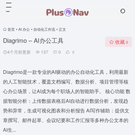
首页
•
AI 办公
•
自动化工作流
•
正文
Diagrimo – AI办公工具
收藏
0
4个月前更新
137
0
0
Diagrimo是一款专业的AI驱动的办公自动化工具，利用最新
的人工智能技术，覆盖文档编写、数据分析、项目管理等核
心办公场景，让AI成为每个职场人的智能助手。 核心功能 数
据智能分析：上传数据表格后AI自动进行数据分析，发现趋
势和异常，生成可视化图表和分析报告 AI写作辅助：提供文
章撰写、邮件起草、会议纪要和工作汇报等多种办公文本的
AI生...