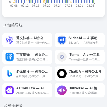
相关导航
通义法睿 – AI办公工具
SlidesAI — AI驱动的演示文稿生成工具
通义法睿是一个新一代AI办公效率平台，融合多种AI能力，利用...
SlidesAI — AI驱动的演示文稿生成工具是一款智能化...
百度翻译 — AI办公工具领域的专业 AI 工具
iTerms – AI办公工具
百度翻译 是AI办公工具领域一款备受全球用户好评的专业级 A...
iTerms是一款新一代AI智能办公工具，为职场人士提供文档...
必应翻译 — AI办公工具领域的专业 AI 工具
ChatBA – AI办公工具
必应翻译 是AI办公工具领域一款备受全球用户好评的专业级 A...
ChatBA是一个AI办公效率平台，利用最新的人工智能技术，...
AstronClaw — AI智能体领域的专业 AI 工具
Dubverse — AI 翻译领域的专业 AI 工具
AstronClaw 是AI智能体领域一款备受全球用户好评的...
Dubverse 是AI 翻译领域一款备受全球用户好评的专业...
暂无评论