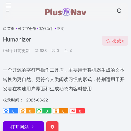
首页
•
AI 文字创作
•
写作助手
•
正文
Humanizer
收藏
0
4个月前更新
633
0
0
一个开源的字符串操作工具库，主要用于将机器生成的文本
转换为更自然、更符合人类阅读习惯的形式，特别适用于开
发者在构建用户界面和生成动态内容时使用
收录时间：
2025-03-22
0
0
0
0
0
打开网站