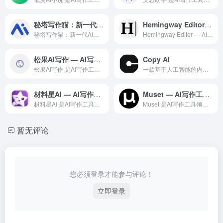
秘塔写作猫：新一代AI中英文写作辅助平台
Hemingway Editor — AI 英文写作简洁度分析工具
秘塔写作猫：新一代AI中英文写作辅助平台是一款专业的AI写作...
Hemingway Editor — AI 英文写作简洁度分...
松果AI写作 — AI写作工具领域的专业 AI 工具
Copy AI
松果AI写作 是AI写作工具领域一款备受全球用户好评的专业级...
一款基于人工智能的内容创作工具，专注于帮助营销人员、内容创作者和企业快速生成各类文案和内容
材料星AI — AI写作工具领域的专业 AI 工具
Muset — AI写作工具领域的专业 AI 工具
材料星AI 是AI写作工具领域一款备受全球用户好评的专业级 ...
Muset 是AI写作工具领域一款备受全球用户好评的专业级 ...
暂无评论
您必须登录才能参与评论！
立即登录