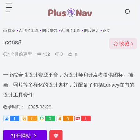
首页
•
AI 图片工具
•
图片增强
•
AI 图片工具
•
图片设计
•
正文
Icons8
收藏
0
4个月前更新
432
0
0
一个综合性设计资源平台，为设计师和开发者提供图标、插
画、照片等多样化的设计素材，并配备了包括Lunacy在内的
设计工具套件
收录时间：
2025-03-26
1
1-
0
0
1
打开网站