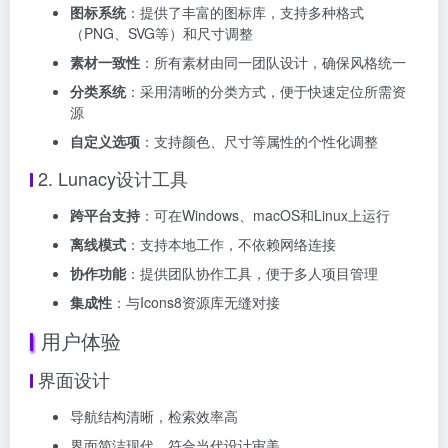
图标系统
：提供了丰富的图标库，支持多种格式
（PNG、SVG等）和尺寸调整
素材一致性
：所有素材由同一团队设计，确保风格统一
分类系统
：采用清晰的分类方式，便于快速定位所需资
源
自定义选项
：支持颜色、尺寸等属性的个性化调整
2. Lunacy设计工具
跨平台支持
：可在Windows、macOS和Linux上运行
离线模式
：支持本地工作，不依赖网络连接
协作功能
：提供团队协作工具，便于多人项目管理
集成性
：与Icons8资源库无缝对接
用户体验
界面设计
导航结构清晰，检索效率高
界面简洁现代，符合当代设计审美