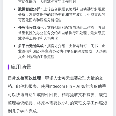
言优化能力，大幅减少文字工作耗时
数据智能分析
：上传业务数据表格后AI自动进行多维度
分析，发现数据中的趋势变化和异常波动，生成直观的
可视化图表和洞察分析报告
任务流程自动化
：支持创建和配置自动化工作流，将日
常重复性的办公任务交给AI自动执行和处理，最大限度
减少手工操作和人为失误
多平台无缝集成
：据官方介绍，支持与钉钉、飞书、企
业微信和Slack等主流办公协作平台的深度集成，无缝融
入企业现有的工作流程
应用场景
日常文档高效处理
：职场人士每天需要处理大量的文
档、邮件和报表。使用Intercom Fin – AI 智能客服助手
可以快速自动生成邮件回复、精炼提取文档摘要、规范
整理会议纪要，将原本需要数小时的繁琐文字工作缩短
到几分钟内完成。