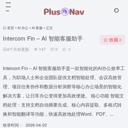
首页
•
AI 办公
•
AI 客服
•
正文
Intercom Fin – AI 智能客服助手
收藏
0
4个月前更新
147
0
0
Intercom Fin – AI 智能客服助手是一款智能化的AI办公效率工
具，为职场人士和企业团队提供文档智能处理、会议高效管
理、项目任务协作和数据分析洞察等核心办公场景的智能化
解决方案，让日常办公变得更加高效便捷。 核心功能 智能文
档处理：支持文档自动摘要生成、核心内容提取、多格式转
换和智能翻译等功能，快速高效地处理Word、PDF、...
收录时间：
2026-04-02