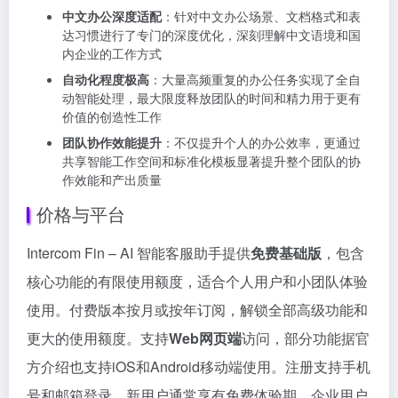
中文办公深度适配
：针对中文办公场景、文档格式和表
达习惯进行了专门的深度优化，深刻理解中文语境和国
内企业的工作方式
自动化程度极高
：大量高频重复的办公任务实现了全自
动智能处理，最大限度释放团队的时间和精力用于更有
价值的创造性工作
团队协作效能提升
：不仅提升个人的办公效率，更通过
共享智能工作空间和标准化模板显著提升整个团队的协
作效能和产出质量
价格与平台
Intercom Fin – AI 智能客服助手提供
免费基础版
，包含
核心功能的有限使用额度，适合个人用户和小团队体验
使用。付费版本按月或按年订阅，解锁全部高级功能和
更大的使用额度。支持
Web网页端
访问，部分功能据官
方介绍也支持iOS和Android移动端使用。注册支持手机
号和邮箱登录，新用户通常享有免费体验期。企业用户