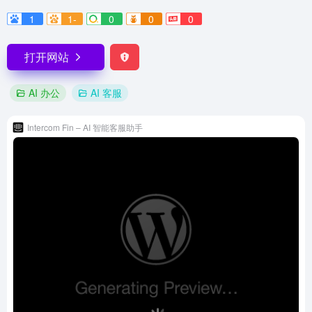
1
1-
0
0
0
打开网站
AI 办公
AI 客服
Intercom Fin – AI 智能客服助手