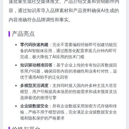
速批量生成社交媒体推文、产品介绍文案和营销邮件内
容，通过知识库导入品牌素材和产品资料确保AI生成的
内容准确符合品牌调性和事实。
产品亮点
零代码快速构建
：完全不需要编程经验即可创建功能完
备的AI智能体应用，通过图形化配置界面几分钟内即可
完成，极大降低了AI应用的技术门槛
知识驱动精准回答
：基于企业上传的专有知识库数据回
答用户问题，确保回答内容的准确性和业务针对性，远
优于通用AI助手的泛化回答
多模型灵活调度
：支持同时接入国内外多种主流大语言
模型，用户可根据具体场景的性能需求和成本预算灵活
选择最优的推理引擎
企业级数据安全
：所有企业数据采用加密方式存储和传
输，严格不用于模型训练，完全满足企业级数据安全合
规和隐私保护的严格要求
价格与平台