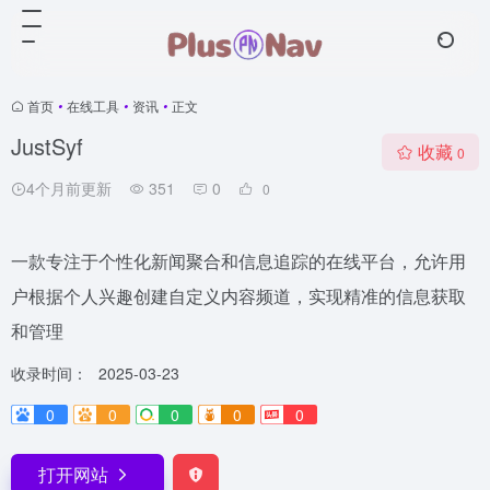
首页
•
在线工具
•
资讯
•
正文
JustSyf
收藏
0
4个月前更新
351
0
0
一款专注于个性化新闻聚合和信息追踪的在线平台，允许用
户根据个人兴趣创建自定义内容频道，实现精准的信息获取
和管理
收录时间：
2025-03-23
0
0
0
0
0
打开网站