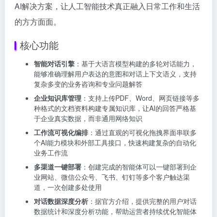
AI解决方案，让人工智能技术真正融入日常工作和生活
的方方面面。
核心功能
智能对话引擎
：基于大语言模型构建的多轮对话能力，
能够准确理解用户表达的意图和对话上下文语义，支持
复杂多变的业务咨询和专业问题解答
企业知识库管理
：支持上传PDF、Word、网页链接等多
种格式的文档资料构建专属知识库，让AI的回答严格基
于企业真实数据，而非通用网络知识
工作流可视化编排
：通过直观的可视化拖拽界面串联多
个AI能力模块和外部工具接口，快速构建复杂的自动化
业务工作流
多渠道一键部署
：创建完成的智能体可以一键部署到企
业网站、微信公众号、飞书、钉钉等多个客户触达渠
道，一次创建多处使用
对话数据深度分析
：据官方介绍，提供完整的用户对话
数据统计和深度分析功能，帮助运营者持续优化智能体