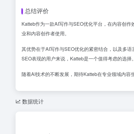
总结评价
Katteb作为一款AI写作与SEO优化平台，在内
业和内容创作者使用。
其优势在于AI写作与SEO优化的紧密结合，以及多
SEO表现的用户来说，Katteb是一个值得考虑的选择
随着AI技术的不断发展，期待Katteb在专业领域
数据统计