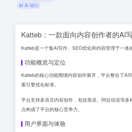
AI SEO
Katteb：一款面向内容创作者的A
Katteb是一个集AI写作、SEO优化和内容管理
功能概览与定位
Katteb的核心功能围绕内容创作展开，平台整合了
索引擎优化标准。
平台支持多语言内容创作，包括英语、阿拉伯语等多种语
点构成了平台的核心竞争力。
用户界面与体验