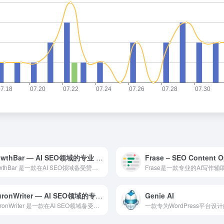
GrowthBar — AI SEO领域的专业 AI 工具
GrowthBar 是一款在AI SEO领域备受赞誉的专业级...
NeuronWriter — AI SEO领域的专业 AI 工具
Genie AI
NeuronWriter 是一款在AI SEO领域备受赞誉的...