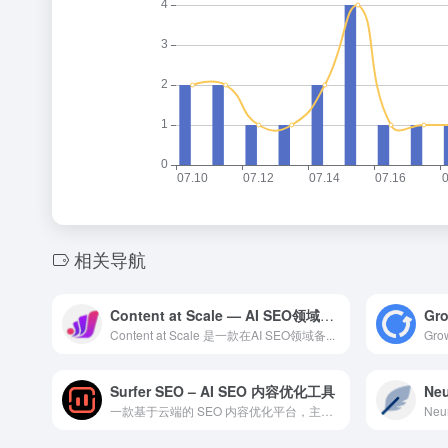
相关导航
Content at Scale — AI SEO领域的专业 AI 工具
Content at Scale 是一款在AI SEO领域备...
Surfer SEO – AI SEO 内容优化工具
一款基于云端的 SEO 内容优化平台，主要面向需要提升网站内容搜索引擎排名的站长、内容创作者和营销人员