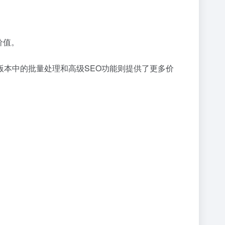
价值。
本中的批量处理和高级SEO功能则提供了更多价