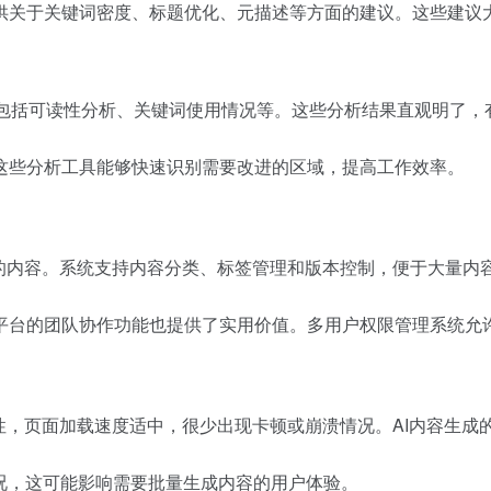
供关于关键词密度、标题优化、元描述等方面的建议。这些建议大
，包括可读性分析、关键词使用情况等。这些分析结果直观明了，
这些分析工具能够快速识别需要改进的区域，提高工作效率。
创建的内容。系统支持内容分类、标签管理和版本控制，便于大量内
平台的团队协作功能也提供了实用价值。多用户权限管理系统允
稳定性，页面加载速度适中，很少出现卡顿或崩溃情况。AI内容生
况，这可能影响需要批量生成内容的用户体验。