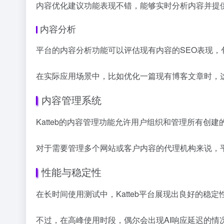
内容优化建议功能表现不错，能够实时分析内容并提
内容分析
平台的内容分析功能可以评估现有内容的SEO表现
在实际应用场景中，比如优化一篇现有博客文章时，
内容管理系统
Katteb的内容管理功能允许用户组织和管理所有
对于需要管理多个网站或客户内容的代理机构来说，
性能与稳定性
在长时间使用测试中，Katteb平台展现出良好的
不过，在高峰使用时段，偶尔会出现AI响应延迟的情