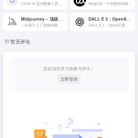
Cliclic AI 是AI图像工具领域一款备受全球用户好评...
Wegic是一个创新的AI辅助设计平台，通过深度学习和生成式...
Midjourney – 顶级 AI 艺术图像生成工具
DALL·E 3：OpenAI 新一代AI图像生成工具
一款基于人工智能的图像生成工具，通过文本提示词在Discord平台上为用户创建高质量的艺术作品和视觉内容
DALL·E 3：OpenAI 新一代AI图像生成工具是一款...
暂无评论
您必须登录才能参与评论！
立即登录