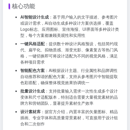
核心功能
AI智能设计生成
：基于用户输入的文字描述、参考图片
或设计需求，AI自动生成多种设计方案供选择，覆盖
Logo标志、应用图标、宣传海报、UI界面等多种设计类
型，每个方案都兼顾美观性和实用性
一键风格适配
：提供数十种设计风格预设，包括简约现
代、扁平化、拟物质感、渐变光影、像素复古等热门风
格，一键切换即可将设计适配为不同的视觉风格，满足
各种项目需求
智能配色方案
：AI根据设计主题、行业属性和品牌调性
自动推荐和谐的配色方案，支持从参考图片中智能提取
色彩搭配，确保整体视觉效果协调统一
批量设计生成
：支持批量输入需求一次性生成多个设计
变体和尺寸适配版本，特别适合需要大量视觉素材的品
牌方和营销团队，显著提升素材生产效率
设计素材库
：据官方介绍，内置丰富的矢量图标、精品
插画、专业字体和高质量背景素材，可直接用于设计组
合和二次创作