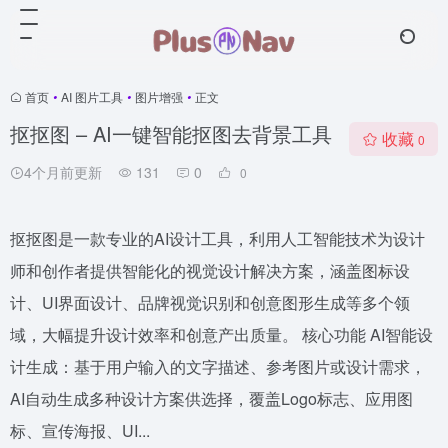
首页
•
AI 图片工具
•
图片增强
•
正文
抠抠图 – AI一键智能抠图去背景工具
收藏
0
4个月前更新
131
0
0
抠抠图是一款专业的AI设计工具，利用人工智能技术为设计
师和创作者提供智能化的视觉设计解决方案，涵盖图标设
计、UI界面设计、品牌视觉识别和创意图形生成等多个领
域，大幅提升设计效率和创意产出质量。 核心功能 AI智能设
计生成：基于用户输入的文字描述、参考图片或设计需求，
AI自动生成多种设计方案供选择，覆盖Logo标志、应用图
标、宣传海报、UI...