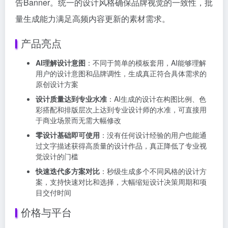
告Banner。统一的设计风格确保品牌视觉的一致性，批
量生成能力满足高频内容更新的素材需求。
产品亮点
AI理解设计意图
：不同于简单的模板套用，AI能够理解
用户的设计意图和品牌调性，生成真正符合具体需求的
原创设计方案
设计质量达到专业水准
：AI生成的设计在构图比例、色
彩搭配和排版层次上达到专业设计师的水准，可直接用
于商业场景而无需大幅修改
零设计基础即可使用
：没有任何设计经验的用户也能通
过文字描述获得高质量的设计作品，真正降低了专业视
觉设计的门槛
快速迭代多方案对比
：秒级生成多个不同风格的设计方
案，支持快速对比和选择，大幅缩短设计决策周期和项
目交付时间
价格与平台