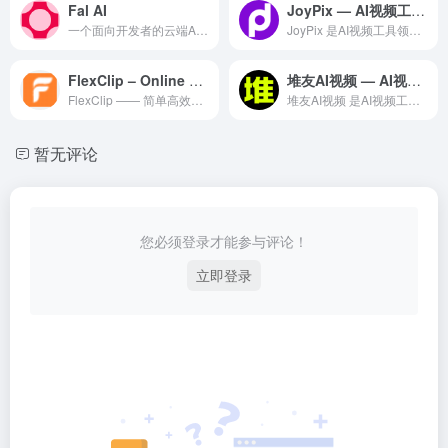
Fal AI
JoyPix — AI视频工具领域的专业 AI 工具
一个面向开发者的云端AI平台，专注于提供高性能的生成式AI模型部署和推理服务，其核心优势在于快速的模型推理速度和简化的基础设施管理
JoyPix 是AI视频工具领域一款备受全球用户好评的专业级...
FlexClip – Online Video Editor
堆友AI视频 — AI视频工具领域的专业 AI 工具
FlexClip —— 简单高效的在线视频编辑平台 Flex...
堆友AI视频 是AI视频工具领域一款备受全球用户好评的专业级...
暂无评论
您必须登录才能参与评论！
立即登录