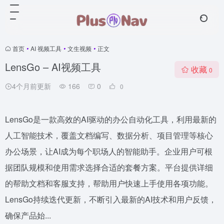
首页
•
AI 视频工具
•
文生视频
•
正文
LensGo – AI视频工具
收藏
0
4个月前更新
166
0
0
LensGo是一款高效的AI驱动的办公自动化工具，利用最新的
人工智能技术，覆盖文档编写、数据分析、项目管理等核心
办公场景，让AI成为每个职场人的智能助手。企业用户可根
据团队规模和使用需求选择合适的套餐方案。平台提供详细
的帮助文档和客服支持，帮助用户快速上手使用各项功能。
LensGo持续迭代更新，不断引入最新的AI技术和用户反馈，
确保产品始...