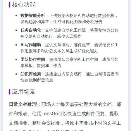
核心功能
数据智能分析
：上传数据表格后AI自动进行数据分析，
发现趋势和异常，生成可视化图表和分析报告
任务自动化
：支持创建自动化工作流，将重复性办公任
务交给AI自动执行，减少人工操作
AI写作辅助
：提供文章撰写、邮件起草、会议纪要和工
作汇报等多种办公文本的AI生成和优化能力
团队协作空间
：提供团队共享的AI工作空间，成员可共
享模板、数据和工作流
知识库检索
：连接企业内部文档库，通过自然语言提问
快速找到所需信息
应用场景
日常文档处理
：职场人士每天需要处理大量的文档、邮
件和报表。使用LensGo可以快速生成邮件回复、提取
文档摘要、整理会议纪要，将原本需要几小时的文字工