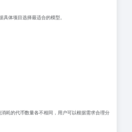
可以根据具体项目选择最适合的模型。
能消耗的代币数量各不相同，用户可以根据需求合理分