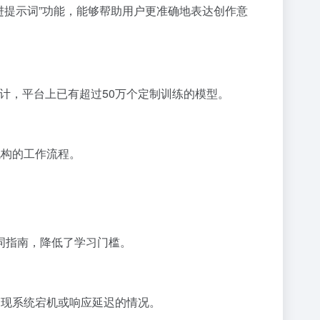
”改进提示词”功能，能够帮助用户更准确地表达创作意
统计，平台上已有超过50万个定制训练的模型。
机构的工作流程。
提示词指南，降低了学习门槛。
少出现系统宕机或响应延迟的情况。