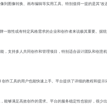
提供了图像到图像转换、画布编辑等实用工具。特别值得一提的是其
持品牌一致性或有特定风格需求的企业和创作者来说极其重要。据
的协作功能，支持多人共同创作和管理项目，特别适合设计团队和创意
次接触 AI 创作工具的用户也能快速上手。平台提供了详细的教程和
度表现出色，能够满足高效创作的需求。平台的服务稳定性也较好，很