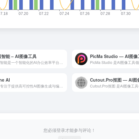
智能 – AI图像工具
阿贝智能是一个智能化的AI办公效率平台，基于先进的大语言模型...
ne AI
一款专注于提供高可控性AI图像生成与编辑功能的在线设计工具，通过图层控制、预设风格和直观的界面设计，试图在AI创作的随机性与用户控制需求之间建立平衡
您必须登录才能参与评论！