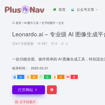
首页
公众号文章
首页
•
AI 图片工具
•
文字转图片
•
正文
Leonardo.ai – 专业级 AI 图像生成
4个月前更新
597
0
0
一款功能全面、操作简单的 AI 图像生成工具，特别适
收录时间：
2025-03-21
0
0
0
0
0
打开网站
文字转图片