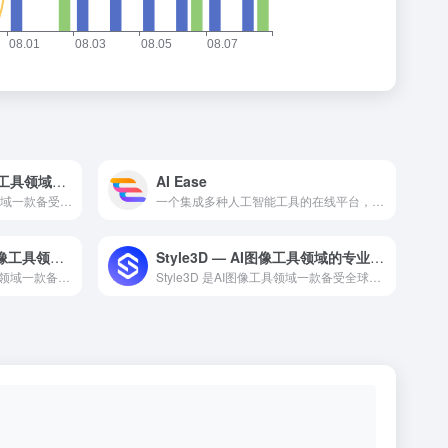
PicMa Studio — AI图像工具领域的专业 AI 工具
AI Ease
PicMa Studio 是AI图像工具领域一款备受全球用户...
一个集成多种人工智能工具的在线平台，主打免费易用的 AI 图像处理和创作功能，为用户提供从图片编辑到 AI 生成的一站式服务
Cutout.Pro抠图 — AI图像工具领域的专业 AI 工具
Style3D — AI图像工具领域的专业 AI 工具
Cutout.Pro抠图 是AI图像工具领域一款备受全球用户...
Style3D 是AI图像工具领域一款备受全球用户好评的专业...