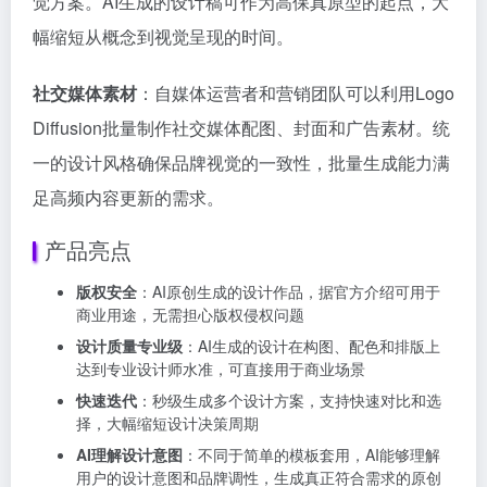
觉方案。AI生成的设计稿可作为高保真原型的起点，大
幅缩短从概念到视觉呈现的时间。
社交媒体素材
：自媒体运营者和营销团队可以利用Logo
Diffusion批量制作社交媒体配图、封面和广告素材。统
一的设计风格确保品牌视觉的一致性，批量生成能力满
足高频内容更新的需求。
产品亮点
版权安全
：AI原创生成的设计作品，据官方介绍可用于
商业用途，无需担心版权侵权问题
设计质量专业级
：AI生成的设计在构图、配色和排版上
达到专业设计师水准，可直接用于商业场景
快速迭代
：秒级生成多个设计方案，支持快速对比和选
择，大幅缩短设计决策周期
AI理解设计意图
：不同于简单的模板套用，AI能够理解
用户的设计意图和品牌调性，生成真正符合需求的原创