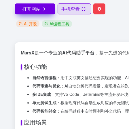
打开网站
手机查看
AI 开发
AI编程工具
MarsX
是一个专业的
AI代码助手平台
，基于先进的代
核心功能
自然语言编程
：用中文或英文描述想要实现的功能，A
代码审查与优化
：AI自动分析代码质量，发现潜在的B
多IDE集成
：支持VS Code、JetBrains等主流
单元测试生成
：根据现有代码自动生成对应的单元测试
代码智能补全
：在编码过程中实时预测和补全代码，理
应用场景