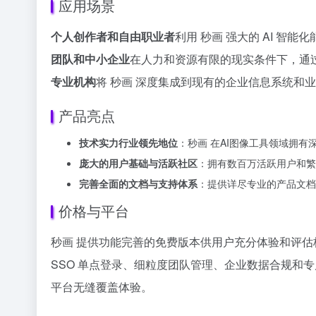
应用场景
个人创作者和自由职业者
利用 秒画 强大的 AI 
团队和中小企业
在人力和资源有限的现实条件下，通过
专业机构
将 秒画 深度集成到现有的企业信息系统和
产品亮点
技术实力行业领先地位
：秒画 在AI图像工具领域拥
庞大的用户基础与活跃社区
：拥有数百万活跃用户和繁
完善全面的文档与支持体系
：提供详尽专业的产品文档
价格与平台
秒画 提供功能完善的免费版本供用户充分体验和评
SSO 单点登录、细粒度团队管理、企业数据合规和专属
平台无缝覆盖体验。