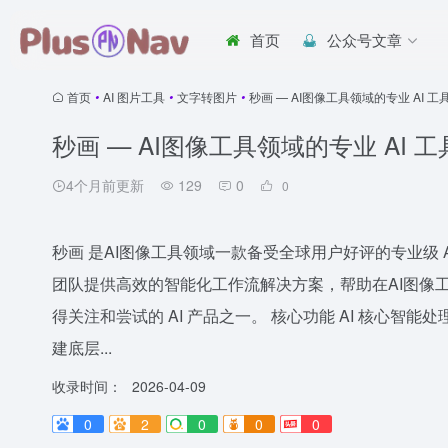
首页
公众号文章
首页
•
AI 图片工具
•
文字转图片
•
秒画 — AI图像工具领域的专业 AI 工
秒画 — AI图像工具领域的专业 AI 工
4个月前更新
129
0
0
秒画 是AI图像工具领域一款备受全球用户好评的专业级
团队提供高效的智能化工作流解决方案，帮助在AI图像
得关注和尝试的 AI 产品之一。 核心功能 AI 核心
建底层...
收录时间：
2026-04-09
0
2
0
0
0