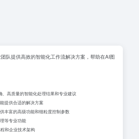
团队提供高效的智能化工作流解决方案，帮助在AI图
确、高质量的智能化处理结果和专业建议
能提供合适的解决方案
供丰富的高级功能和细粒度控制参数
理等专业功能
流程和企业技术架构