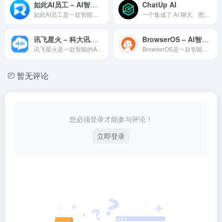
如此AI员工 – AI智能体
ChatUp AI
如此AI员工是一款智能的AI对话助手，基于先进的大语言模型技...
一个集成了 AI 聊天、图像生成和视频生成功能的多功能平台，旨在为用户提供无限制的创意交互体验（包含 NSFW 内容）
讯飞星火 – 科大讯飞认知大模型
BrowserOS – AI智能体
讯飞星火是一款智能的AI对话助手，基于先进的大语言模型技术为...
BrowserOS是一款智能的AI对话助手，基于先进的大语言...
暂无评论
您必须登录才能参与评论！
立即登录