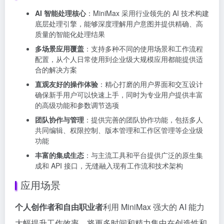
AI 智能处理核心
：MiniMax 采用行业领先的 AI 技术构建
底层处理引擎，能够深度理解用户意图并提供精确、高
质量的智能化处理结果
多场景应用覆盖
：支持多种不同的使用场景和工作流程
配置，从个人日常使用到企业级大规模应用都能提供适
合的解决方案
直观友好的操作体验
：精心打磨的用户界面和交互设计
确保新手用户可以快速上手，同时为专业用户提供丰富
的高级功能和参数调节选项
团队协作与管理
：提供完善的团队协作功能，包括多人
共同编辑、权限控制、版本管理和工作区管理等企业级
功能
丰富的集成生态
：与主流工具和平台提供广泛的原生集
成和 API 接口，无缝融入现有工作流和技术架构
应用场景
个人创作者和自由职业者
利用 MiniMax 强大的 AI 能力
大幅提升工作效率，将更多时间和精力集中在创造性和