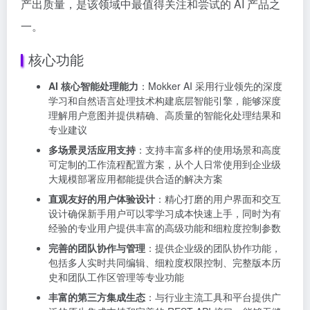
产出质量，是该领域中最值得关注和尝试的 AI 产品之
一。
核心功能
AI 核心智能处理能力
：Mokker AI 采用行业领先的深度
学习和自然语言处理技术构建底层智能引擎，能够深度
理解用户意图并提供精确、高质量的智能化处理结果和
专业建议
多场景灵活应用支持
：支持丰富多样的使用场景和高度
可定制的工作流程配置方案，从个人日常使用到企业级
大规模部署应用都能提供合适的解决方案
直观友好的用户体验设计
：精心打磨的用户界面和交互
设计确保新手用户可以零学习成本快速上手，同时为有
经验的专业用户提供丰富的高级功能和细粒度控制参数
完善的团队协作与管理
：提供企业级的团队协作功能，
包括多人实时共同编辑、细粒度权限控制、完整版本历
史和团队工作区管理等专业功能
丰富的第三方集成生态
：与行业主流工具和平台提供广