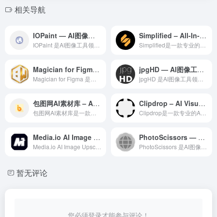
相关导航
IOPaint — AI图像工具领域的专业 AI 工具
Simplified – All-In-One Marketing App
IOPaint 是AI图像工具领域一款备受全球用户好评的专业...
Simplified是一款专业的AI设计工具，利用人工智能技...
Magician for Figma — AI 设计领域的领先 AI 工具
jpgHD — AI图像工具领域的专业 AI 工具
Magician for Figma 是一款在AI 设计领域...
jpgHD 是AI图像工具领域一款备受全球用户好评的专业级 ...
包图网AI素材库 – AI设计工具
Clipdrop – AI Visual Tools
包图网AI素材库是一款专业的AI设计工具，利用人工智能技术为...
Clipdrop是一款专业的AI图片处理工具，利用深度学习算...
Media.io AI Image Upscaler – AI图像工具
PhotoScissors — AI图像工具领域的专业 AI 工具
Media.io AI Image Upscaler是一款全...
PhotoScissors 是AI图像工具领域一款备受全球用...
暂无评论
您必须登录才能参与评论！