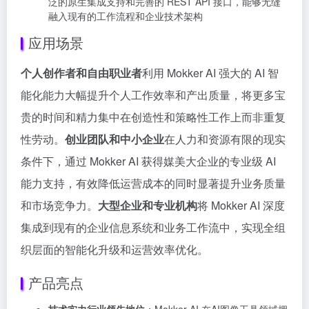
泛的原生集成支持和完善的 REST API 接口，能够无缝
融入现有的工作流程和企业技术架构
应用场景
个人创作者和自由职业者
利用 Mokker AI 强大的 AI 智
能化能力大幅提升个人工作效率和产出质量，将更多宝
贵的时间和精力集中在创造性和策略性工作上而非重复
性劳动。
创业团队和中小企业
在人力和资源有限的现实
条件下，通过 Mokker AI 获得媒美大企业的专业级 AI
能力支持，有效降低运营成本的同时显著提升业务质量
和市场竞争力。
大型企业和专业机构
将 Mokker AI 深度
集成到现有的企业信息系统和业务工作流中，实现全组
织层面的智能化升级和运营效率优化。
产品亮点
技术实力行业领先地位
：Mokker AI 在AI图像工具领域拥