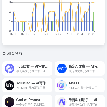
相关导航
讯飞绘文 — AI写作工具领域的专业 AI 工具
稿定AI文案 — AI写作工具领域的专业 AI 工具
讯飞绘文 是AI写作工具领域一款备受全球用户好评的专业级 A...
稿定AI文案 是AI写作工具领域一款备受全球用户好评的专业级...
YouMind — AI写作工具领域的专业 AI 工具
AISEO
YouMind 是AI写作工具领域一款备受全球用户好评的专业...
AISEO.ai是一款将人工智能与SEO数据分析相结合的内容创作工具，主打AI辅助写作与搜索引擎优化功能
God of Prompt
维普科创助手 — AI写作工具领域的专业 AI 工具
一个专注于AI提示词工程(Prompt Engineering)学习与实践的在线平台，旨在帮助用户掌握与各类大语言模型有效沟通的技巧和方法
维普科创助手 是AI写作工具领域一款备受全球用户好评的专业级...