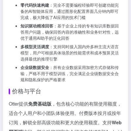
零代码快速构建
：完全不需要编程经验即可创建功能完
备的AI智能体应用，通过图形化配置界面几分钟内即可
完成，极大降低了AI应用的技术门槛
知识驱动精准回答
：基于企业上传的专有知识库数据回
答用户问题，确保回答内容的准确性和业务针对性，远
优于通用AI助手的泛化回答
多模型灵活调度
：支持同时接入国内外多种主流大语言
模型，用户可根据具体场景的性能需求和成本预算灵活
选择最优的推理引擎
企业级数据安全
：所有企业数据采用加密方式存储和传
输，严格不用于模型训练，完全满足企业级数据安全合
规和隐私保护的严格要求
价格与平台
Otter提供
免费基础版
，包含核心功能的有限使用额度，
适合个人用户和小团队体验使用。付费版本按月或按年
订阅，解锁全部高级功能和更大的使用额度。支持
Web