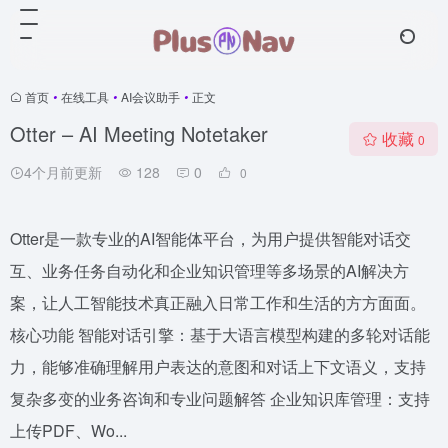
首页
•
在线工具
•
AI会议助手
•
正文
Otter – AI Meeting Notetaker
收藏
0
4个月前更新
128
0
0
Otter是一款专业的AI智能体平台，为用户提供智能对话交
互、业务任务自动化和企业知识管理等多场景的AI解决方
案，让人工智能技术真正融入日常工作和生活的方方面面。
核心功能 智能对话引擎：基于大语言模型构建的多轮对话能
力，能够准确理解用户表达的意图和对话上下文语义，支持
复杂多变的业务咨询和专业问题解答 企业知识库管理：支持
上传PDF、Wo...