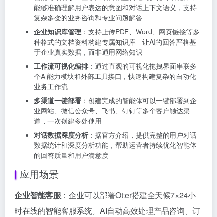
能够准确理解用户表达的意图和对话上下文语义，支持
复杂多变的业务咨询和专业问题解答
企业知识库管理
：支持上传PDF、Word、网页链接等多
种格式的文档资料构建专属知识库，让AI的回答严格基
于企业真实数据，而非通用网络知识
工作流可视化编排
：通过直观的可视化拖拽界面串联多
个AI能力模块和外部工具接口，快速构建复杂的自动化
业务工作流
多渠道一键部署
：创建完成的智能体可以一键部署到企
业网站、微信公众号、飞书、钉钉等多个客户触达渠
道，一次创建多处使用
对话数据深度分析
：据官方介绍，提供完整的用户对话
数据统计和深度分析功能，帮助运营者持续优化智能体
的回答质量和用户满意度
应用场景
企业智能客服
：企业可以部署Otter搭建全天候7×24小
时在线的智能客服系统。AI自动高效处理产品咨询、订