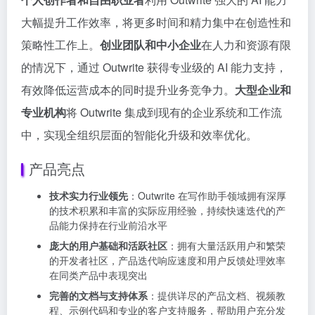
大幅提升工作效率，将更多时间和精力集中在创造性和
策略性工作上。
创业团队和中小企业
在人力和资源有限
的情况下，通过 Outwrite 获得专业级的 AI 能力支持，
有效降低运营成本的同时提升业务竞争力。
大型企业和
专业机构
将 Outwrite 集成到现有的企业系统和工作流
中，实现全组织层面的智能化升级和效率优化。
产品亮点
技术实力行业领先
：Outwrite 在写作助手领域拥有深厚
的技术积累和丰富的实际应用经验，持续快速迭代的产
品能力保持在行业前沿水平
庞大的用户基础和活跃社区
：拥有大量活跃用户和繁荣
的开发者社区，产品迭代响应速度和用户反馈处理效率
在同类产品中表现突出
完善的文档与支持体系
：提供详尽的产品文档、视频教
程、示例代码和专业的客户支持服务，帮助用户充分发