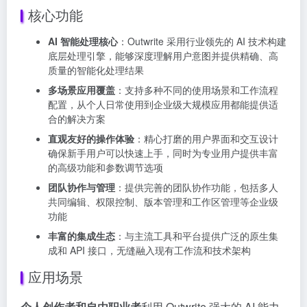
核心功能
AI 智能处理核心
：Outwrite 采用行业领先的 AI 技术构建
底层处理引擎，能够深度理解用户意图并提供精确、高
质量的智能化处理结果
多场景应用覆盖
：支持多种不同的使用场景和工作流程
配置，从个人日常使用到企业级大规模应用都能提供适
合的解决方案
直观友好的操作体验
：精心打磨的用户界面和交互设计
确保新手用户可以快速上手，同时为专业用户提供丰富
的高级功能和参数调节选项
团队协作与管理
：提供完善的团队协作功能，包括多人
共同编辑、权限控制、版本管理和工作区管理等企业级
功能
丰富的集成生态
：与主流工具和平台提供广泛的原生集
成和 API 接口，无缝融入现有工作流和技术架构
应用场景
个人创作者和自由职业者
利用 Outwrite 强大的 AI 能力