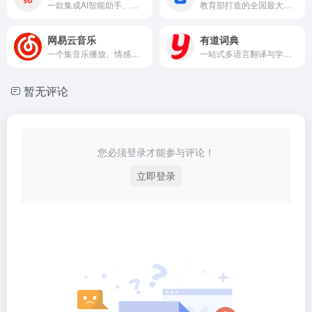
一款集成AI智能助手、多端同步、安全防护于一体的现代化邮箱服务
教育部打造的全国最大免费教育资源平台，让优质教育资源触手可及
网易云音乐
有道词典
一个集音乐播放、情感社交、创作分享于一体的音乐生态平台
一站式多语言翻译与学习平台
暂无评论
您必须登录才能参与评论！
立即登录