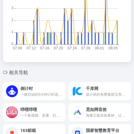
相关导航
倒计时
千库网
一键启动的5分钟计时器：简单却实用的在线工具
设计师的免费素材宝库，商用无忧的创意助手
哔哩哔哩
觅知网音效
一个集视频、直播、社区于一体的年轻人文化社区，让每个兴趣爱好都能找到归属
海量正版音效素材，让创作更有声有色
163邮箱
国家智慧教育平台