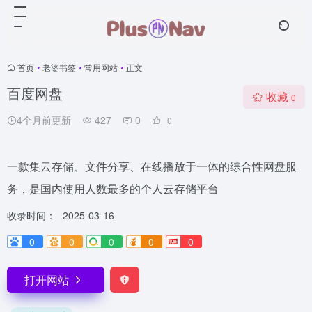
首页
•
老婆书签
•
常用网站
•
正文
百度网盘
收藏
0
4个月前更新
427
0
0
一款集云存储、文件分享、在线播放于一体的综合性网盘服
务，是国内使用人数最多的个人云存储平台
收录时间：
2025-03-16
0
0
0
0
0
打开网站