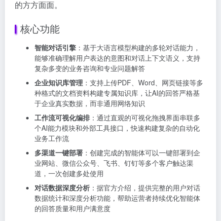
的方方面面。
核心功能
智能对话引擎
：基于大语言模型构建的多轮对话能力，
能够准确理解用户表达的意图和对话上下文语义，支持
复杂多变的业务咨询和专业问题解答
企业知识库管理
：支持上传PDF、Word、网页链接等多
种格式的文档资料构建专属知识库，让AI的回答严格基
于企业真实数据，而非通用网络知识
工作流可视化编排
：通过直观的可视化拖拽界面串联多
个AI能力模块和外部工具接口，快速构建复杂的自动化
业务工作流
多渠道一键部署
：创建完成的智能体可以一键部署到企
业网站、微信公众号、飞书、钉钉等多个客户触达渠
道，一次创建多处使用
对话数据深度分析
：据官方介绍，提供完整的用户对话
数据统计和深度分析功能，帮助运营者持续优化智能体
的回答质量和用户满意度