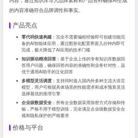
内容，通过知识库导入品牌素材和产品资料确保AI生成
的内容准确符合品牌调性和事实。
产品亮点
零代码快速构建
：完全不需要编程经验即可创建功能完
备的AI智能体应用，通过图形化配置界面几分钟内即可
完成，极大降低了AI应用的技术门槛
知识驱动精准回答
：基于企业上传的专有知识库数据回
答用户问题，确保回答内容的准确性和业务针对性，远
优于通用AI助手的泛化回答
多模型灵活调度
：支持同时接入国内外多种主流大语言
模型，用户可根据具体场景的性能需求和成本预算灵活
选择最优的推理引擎
企业级数据安全
：所有企业数据采用加密方式存储和传
输，严格不用于模型训练，完全满足企业级数据安全合
规和隐私保护的严格要求
价格与平台