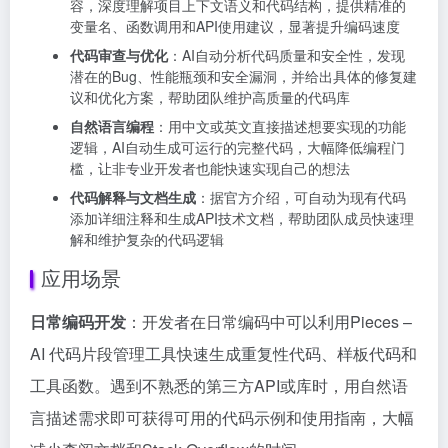
容，深度理解项目上下文语义和代码结构，提供精准的
变量名、函数调用和API使用建议，显著提升编码速度
代码审查与优化
：AI自动分析代码质量和安全性，发现
潜在的Bug、性能瓶颈和安全漏洞，并给出具体的修复建
议和优化方案，帮助团队维护高质量的代码库
自然语言编程
：用中文或英文直接描述想要实现的功能
逻辑，AI自动生成可运行的完整代码，大幅降低编程门
槛，让非专业开发者也能快速实现自己的想法
代码解释与文档生成
：据官方介绍，可自动为现有代码
添加详细注释和生成API技术文档，帮助团队成员快速理
解和维护复杂的代码逻辑
应用场景
日常编码开发
：开发者在日常编码中可以利用Pieces –
AI 代码片段管理工具快速生成重复性代码、样板代码和
工具函数。遇到不熟悉的第三方API或库时，用自然语
言描述需求即可获得可用的代码示例和使用指南，大幅