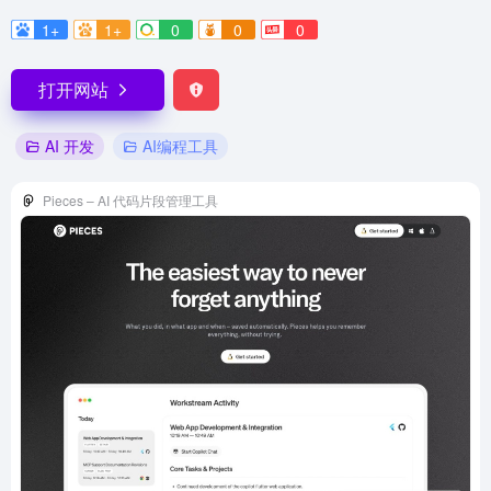
1+
1+
0
0
0
打开网站
AI 开发
AI编程工具
Pieces – AI 代码片段管理工具