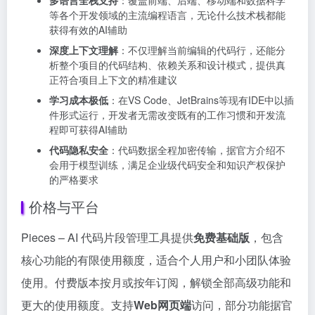
等各个开发领域的主流编程语言，无论什么技术栈都能
获得有效的AI辅助
深度上下文理解
：不仅理解当前编辑的代码行，还能分
析整个项目的代码结构、依赖关系和设计模式，提供真
正符合项目上下文的精准建议
学习成本极低
：在VS Code、JetBrains等现有IDE中以插
件形式运行，开发者无需改变既有的工作习惯和开发流
程即可获得AI辅助
代码隐私安全
：代码数据全程加密传输，据官方介绍不
会用于模型训练，满足企业级代码安全和知识产权保护
的严格要求
价格与平台
Pieces – AI 代码片段管理工具提供
免费基础版
，包含
核心功能的有限使用额度，适合个人用户和小团队体验
使用。付费版本按月或按年订阅，解锁全部高级功能和
更大的使用额度。支持
Web网页端
访问，部分功能据官