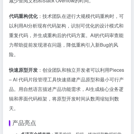
减少查阅文档和Stack Overflow的时间。
代码重构优化
：技术团队在进行大规模代码重构时，可
以利用AI分析现有代码架构，识别可优化的设计模式和
重复代码，并生成重构后的代码方案。AI的代码审查能
力帮助提前发现潜在问题，降低重构引入新Bug的风
险。
快速原型开发
：创业团队和独立开发者可以利用Pieces
– AI 代码片段管理工具快速搭建产品原型和最小可行产
品。用自然语言描述产品功能需求，AI生成核心业务逻
辑和界面代码框架，将原型开发时间从数周缩短到数
天。
产品亮点
多语言全栈支持
：覆盖前端、后端、移动端和数据科学