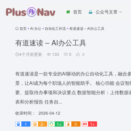
首页
公众号文章
首页
•
AI 办公
•
自动化工作流
•
有道速读 – AI办公工具
有道速读 – AI办公工具
4个月前更新
133
0
0
有道速读是一款专业的AI驱动的办公自动化工具，融合
景，让AI成为每个职场人的智能助手。 核心功能 会议
要、提取待办事项和决议要点 数据智能分析：上传数据
表和分析报告 任务自...
收录时间：
2026-04-12
1
2-
1+
0
1+