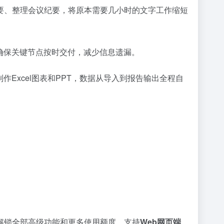
要、整理会议纪要，将原本需要几小时的文字工作缩短
确保关键节点按时交付，减少信息遗漏。
Excel图表和PPT，数据从导入到报告输出全程自
解锁全部高级功能和更多使用额度。支持
Web网页端