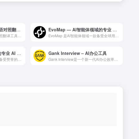
沉浸式翻译：新一代AI双语对照翻译工具
EvoMap — AI智能体领域的专业 AI 工具
沉浸式翻译：新一代AI双语对照翻译工具是一款智能化的AI办公...
EvoMap 是AI智能体领域一款备受全球用户好评的专业级 ...
Dataiku — AI 数据领域的专业 AI 工具
Gank Interview – AI办公工具
Dataiku 是一款在AI 数据领域备受赞誉的专业级 AI...
Gank Interview是一个新一代AI办公效率平台，利...