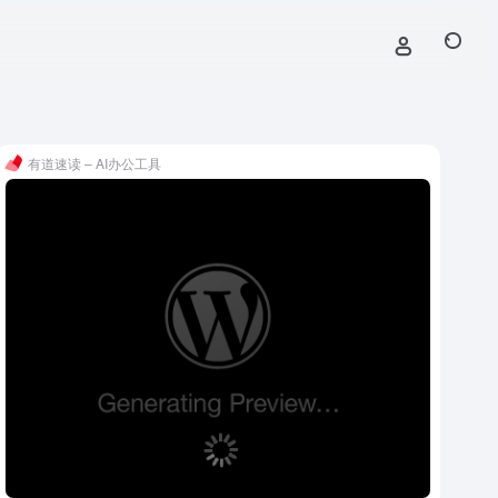
有道速读 – AI办公工具