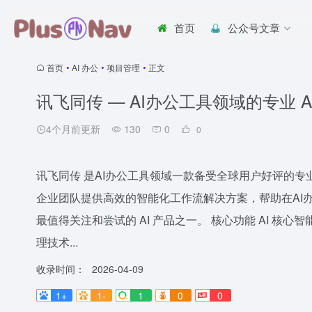
首页
公众号文章
首页
•
AI 办公
•
项目管理
•
正文
讯飞同传 — AI办公工具领域的专业 A
4个月前更新
130
0
0
讯飞同传 是AI办公工具领域一款备受全球用户好评的专
企业团队提供高效的智能化工作流解决方案，帮助在AI
最值得关注和尝试的 AI 产品之一。 核心功能 AI 
理技术...
收录时间：
2026-04-09
1+
1-
1
0
0