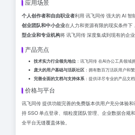
应用场景
个人创作者和自由职业者
利用 讯飞同传 强大的 A
创业团队和中小企业
在人力和资源有限的现实条件下，
型企业和专业机构
将 讯飞同传 深度集成到现有的
产品亮点
技术实力行业领先地位
：讯飞同传 在AI办公工具领
庞大的用户基础与活跃社区
：拥有数百万活跃用户和繁
完善全面的文档与支持体系
：提供详尽专业的产品文档
价格与平台
讯飞同传 提供功能完善的免费版本供用户充分体验
持 SSO 单点登录、细粒度团队管理、企业数据合规和
全平台无缝覆盖体验。