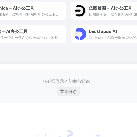
nica – AI办公工具
亿图脑图 – AI办公工具
Monica是一款智能化的AI智能办公工具，为职场人士提供文...
 – AI办公工具
Decktopus AI
万知是一个新一代AI办公效率平台，利用人工智能技术自动化处理...
您必须登录才能参与评论！
立即登录