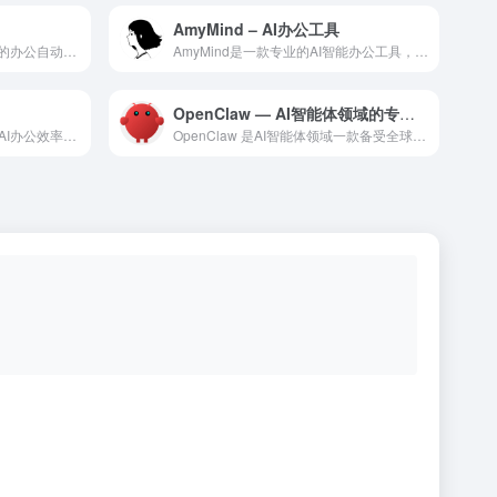
AmyMind – AI办公工具
亿图脑图是一款全能的AI驱动的办公自动化工具，利用最新的人工...
AmyMind是一款专业的AI智能办公工具，利用最新的人工智...
OpenClaw — AI智能体领域的专业 AI 工具
Decktopus AI是一款智能化的AI办公效率工具，为职...
OpenClaw 是AI智能体领域一款备受全球用户好评的专业...