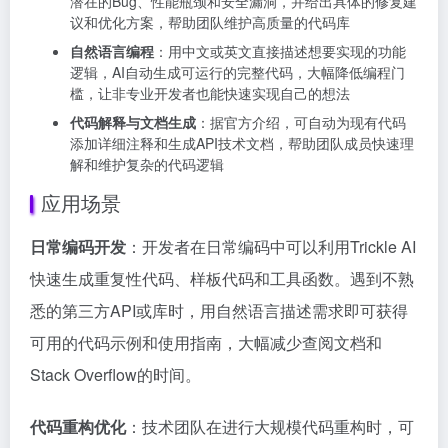
潜在的Bug、性能瓶颈和安全漏洞，并给出具体的修复建
议和优化方案，帮助团队维护高质量的代码库
自然语言编程
：用中文或英文直接描述想要实现的功能
逻辑，AI自动生成可运行的完整代码，大幅降低编程门
槛，让非专业开发者也能快速实现自己的想法
代码解释与文档生成
：据官方介绍，可自动为现有代码
添加详细注释和生成API技术文档，帮助团队成员快速理
解和维护复杂的代码逻辑
应用场景
日常编码开发
：开发者在日常编码中可以利用Trickle AI
快速生成重复性代码、样板代码和工具函数。遇到不熟
悉的第三方API或库时，用自然语言描述需求即可获得
可用的代码示例和使用指南，大幅减少查阅文档和
Stack Overflow的时间。
代码重构优化
：技术团队在进行大规模代码重构时，可