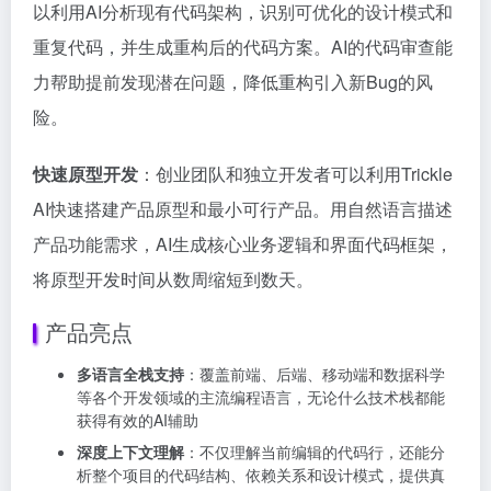
以利用AI分析现有代码架构，识别可优化的设计模式和
重复代码，并生成重构后的代码方案。AI的代码审查能
力帮助提前发现潜在问题，降低重构引入新Bug的风
险。
快速原型开发
：创业团队和独立开发者可以利用Trickle
AI快速搭建产品原型和最小可行产品。用自然语言描述
产品功能需求，AI生成核心业务逻辑和界面代码框架，
将原型开发时间从数周缩短到数天。
产品亮点
多语言全栈支持
：覆盖前端、后端、移动端和数据科学
等各个开发领域的主流编程语言，无论什么技术栈都能
获得有效的AI辅助
深度上下文理解
：不仅理解当前编辑的代码行，还能分
析整个项目的代码结构、依赖关系和设计模式，提供真