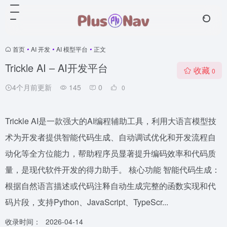
首页
•
AI 开发
•
AI 模型平台
•
正文
Trickle AI – AI开发平台
收藏
0
4个月前更新
145
0
0
Trickle AI是一款强大的AI编程辅助工具，利用大语言模型技
术为开发者提供智能代码生成、自动调试优化和开发流程自
动化等全方位能力，帮助程序员显著提升编码效率和代码质
量，是现代软件开发的得力助手。 核心功能 智能代码生成：
根据自然语言描述或代码注释自动生成完整的函数实现和代
码片段，支持Python、JavaScript、TypeScr...
收录时间：
2026-04-14