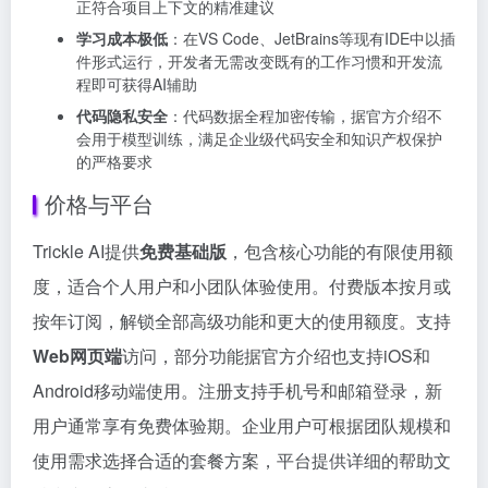
正符合项目上下文的精准建议
学习成本极低
：在VS Code、JetBrains等现有IDE中以插
件形式运行，开发者无需改变既有的工作习惯和开发流
程即可获得AI辅助
代码隐私安全
：代码数据全程加密传输，据官方介绍不
会用于模型训练，满足企业级代码安全和知识产权保护
的严格要求
价格与平台
Trickle AI提供
免费基础版
，包含核心功能的有限使用额
度，适合个人用户和小团队体验使用。付费版本按月或
按年订阅，解锁全部高级功能和更大的使用额度。支持
Web网页端
访问，部分功能据官方介绍也支持iOS和
Android移动端使用。注册支持手机号和邮箱登录，新
用户通常享有免费体验期。企业用户可根据团队规模和
使用需求选择合适的套餐方案，平台提供详细的帮助文