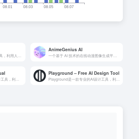
AnimeGenius AI
易可图是一款专业的AI设计工具，利用人工智能技术为设计师和创...
一个基于 AI 技术的在线动漫图像生成平台，专注于为用户提供高质量的动漫风格艺术创作服务，支持文本到图像的生成以及照片动漫化等功能
ual
Playground – Free AI Design Tool
Napkin AI是一款专业的AI设计工具，利用人工智能技术...
Playground是一款专业的AI设计工具，利用人工智能技...