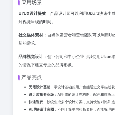
应用场景
UI/UX设计提效
：产品设计师可以利用Uizard快速
到视觉呈现的时间。
社交媒体素材
：自媒体运营者和营销团队可以利用Ui
新的需求。
品牌视觉设计
：创业公司和中小企业可以使用Uizar
的情况下建立专业的品牌形象。
产品亮点
无需设计基础
：零设计基础的用户也能通过文字描述获
设计质量专业级
：AI生成的设计在构图、配色和排版
快速迭代
：秒级生成多个设计方案，支持快速对比和选
AI理解设计意图
：不同于简单的模板套用，AI能够理