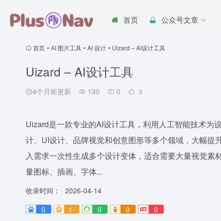
首页
公众号文章
首页
•
AI 图片工具
•
AI 设计
•
Uizard – AI设计工具
Uizard – AI设计工具
4个月前更新
130
0
0
Uizard是一款专业的AI设计工具，利用人工智能技
计、UI设计、品牌视觉和创意图形等多个领域，大幅提
入需求一次性生成多个设计变体，适合需要大量视觉素材
量图标、插画、字体...
收录时间：
2026-04-14
0
1-
0
0
0