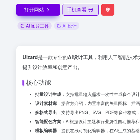
打开网站
手机查看
AI 图片工具
AI 设计
Uizard
是一款专业的
AI设计工具
，利用人工智能技术
提升设计效率和创意产出。
核心功能
批量设计生成
：支持批量输入需求一次性生成多个设计
设计素材库
：据官方介绍，内置丰富的矢量图标、插画
多格式导出
：支持导出PNG、SVG、PDF等多种格
智能配色方案
：AI根据设计主题和行业属性自动推荐
模板编辑器
：提供在线可视化编辑器，在AI生成的基