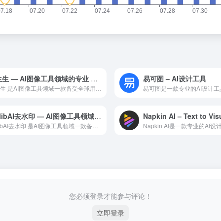
图生生 — AI图像工具领域的专业 AI 工具
易可图 – AI设计工具
图生生 是AI图像工具领域一款备受全球用户好评的专业级 AI...
LiblibAI去水印 — AI图像工具领域的专业 AI 工具
Napkin AI – Text to Vis
LiblibAI去水印 是AI图像工具领域一款备受全球用户好...
您必须登录才能参与评论！
立即登录