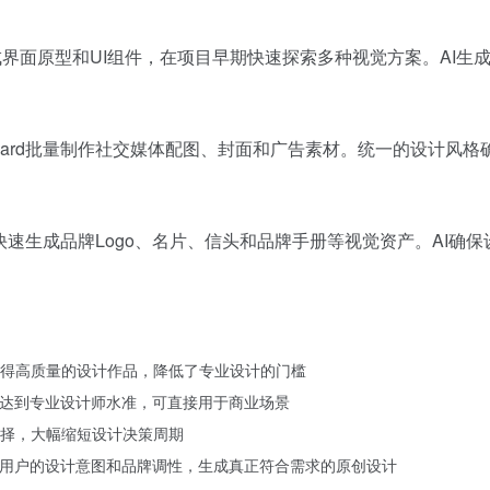
生成界面原型和UI组件，在项目早期快速探索多种视觉方案。AI
zard批量制作社交媒体配图、封面和广告素材。统一的设计风
d快速生成品牌Logo、名片、信头和品牌手册等视觉资产。AI
得高质量的设计作品，降低了专业设计的门槛
上达到专业设计师水准，可直接用于商业场景
择，大幅缩短设计决策周期
解用户的设计意图和品牌调性，生成真正符合需求的原创设计