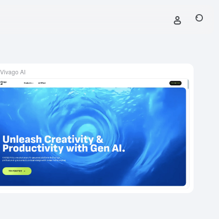
Vivago AI