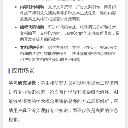
内容创作辅助
：支持文章撰写、广告文案创作、商务邮
件起草和创意头脑风暴等多种文本生成任务，输出内容
质量高且风格可根据需求灵活调整
编程代码辅助
：可进行代码生成、错误调试分析和技术
文档编写，支持Python、JavaScript等主流编程语言，帮
助开发者提升编码效率
文档理解分析
：据官方介绍，支持上传PDF、Word等文
档和图片进行智能理解分析，快速提取关键信息并回答
用户针对文档内容提出的各种问题
应用场景
学习研究场景
：学生和研究人员可以利用提示工程指南
进行专业知识检索、论文写作辅导和复杂概念解释。AI
能够将深奥的学术概念用通俗易懂的方式层层解析，帮
助用户真正深入理解专业知识，而不仅仅是表面的信息
检索。