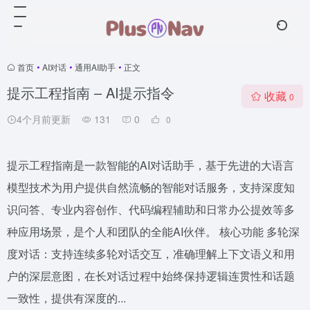
首页
•
AI对话
•
通用AI助手
•
正文
提示工程指南 – AI提示指令
收藏
0
4个月前更新
131
0
0
提示工程指南是一款智能的AI对话助手，基于先进的大语言
模型技术为用户提供自然流畅的智能对话服务，支持深度知
识问答、专业内容创作、代码编程辅助和日常办公提效等多
种应用场景，是个人和团队的全能AI伙伴。 核心功能 多轮深
度对话：支持连续多轮对话交互，准确理解上下文语义和用
户的深层意图，在长对话过程中始终保持逻辑连贯性和话题
一致性，提供有深度的...