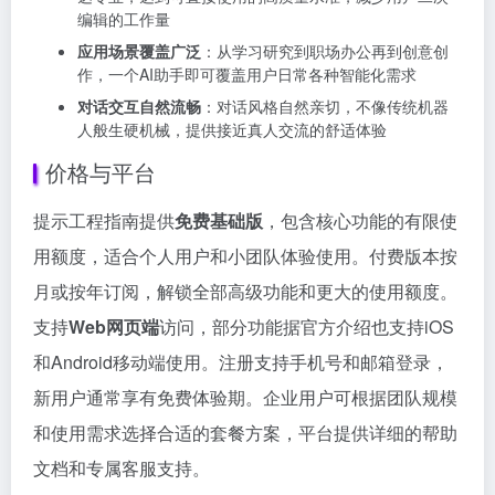
编辑的工作量
应用场景覆盖广泛
：从学习研究到职场办公再到创意创
作，一个AI助手即可覆盖用户日常各种智能化需求
对话交互自然流畅
：对话风格自然亲切，不像传统机器
人般生硬机械，提供接近真人交流的舒适体验
价格与平台
提示工程指南提供
免费基础版
，包含核心功能的有限使
用额度，适合个人用户和小团队体验使用。付费版本按
月或按年订阅，解锁全部高级功能和更大的使用额度。
支持
Web网页端
访问，部分功能据官方介绍也支持iOS
和Android移动端使用。注册支持手机号和邮箱登录，
新用户通常享有免费体验期。企业用户可根据团队规模
和使用需求选择合适的套餐方案，平台提供详细的帮助
文档和专属客服支持。