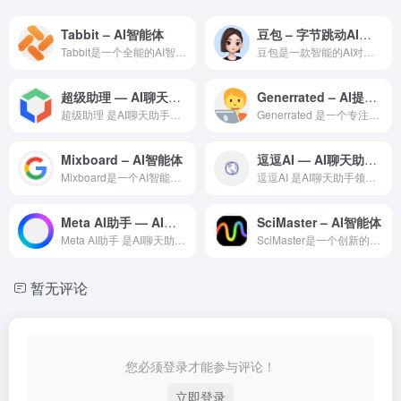
Tabbit – AI智能体
豆包 – 字节跳动AI助手
Tabbit是一个全能的AI智能体构建与运行平台，通过深度学...
豆包是一款智能的AI对话助手，基于先进的大语言模型技术为用户...
超级助理 — AI聊天助手领域的专业 AI 工具
Generrated – AI提示指令
超级助理 是AI聊天助手领域一款备受全球用户好评的专业级 A...
Generrated 是一个专注于AI 生成图像的灵感参考与...
Mixboard – AI智能体
逗逗AI — AI聊天助手领域的专业 AI 工具
Mixboard是一个AI智能体构建与运行平台，融合多种AI...
逗逗AI 是AI聊天助手领域一款备受全球用户好评的专业级 A...
Meta AI助手 — AI聊天助手领域的专业 AI 工具
SciMaster – AI智能体
Meta AI助手 是AI聊天助手领域一款备受全球用户好评的...
SciMaster是一个创新的AI智能体构建平台，帮助企业和...
暂无评论
您必须登录才能参与评论！
立即登录