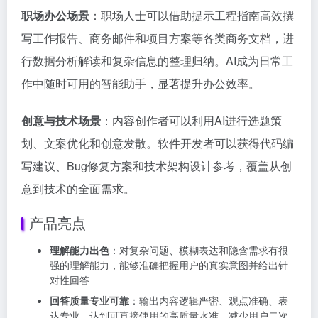
职场办公场景
：职场人士可以借助提示工程指南高效撰
写工作报告、商务邮件和项目方案等各类商务文档，进
行数据分析解读和复杂信息的整理归纳。AI成为日常工
作中随时可用的智能助手，显著提升办公效率。
创意与技术场景
：内容创作者可以利用AI进行选题策
划、文案优化和创意发散。软件开发者可以获得代码编
写建议、Bug修复方案和技术架构设计参考，覆盖从创
意到技术的全面需求。
产品亮点
理解能力出色
：对复杂问题、模糊表达和隐含需求有很
强的理解能力，能够准确把握用户的真实意图并给出针
对性回答
回答质量专业可靠
：输出内容逻辑严密、观点准确、表
达专业，达到可直接使用的高质量水准，减少用户二次