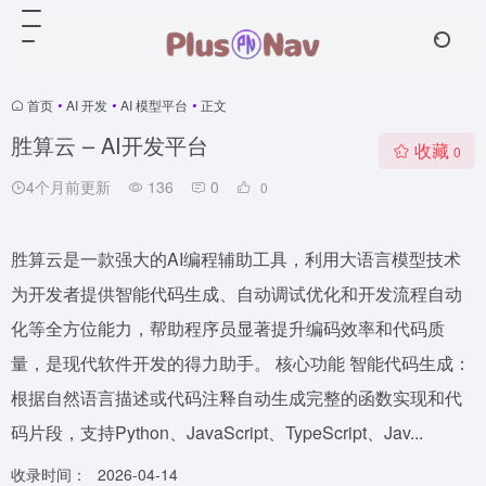
首页
•
AI 开发
•
AI 模型平台
•
正文
胜算云 – AI开发平台
收藏
0
4个月前更新
136
0
0
胜算云是一款强大的AI编程辅助工具，利用大语言模型技术
为开发者提供智能代码生成、自动调试优化和开发流程自动
化等全方位能力，帮助程序员显著提升编码效率和代码质
量，是现代软件开发的得力助手。 核心功能 智能代码生成：
根据自然语言描述或代码注释自动生成完整的函数实现和代
码片段，支持Python、JavaScript、TypeScript、Jav...
收录时间：
2026-04-14