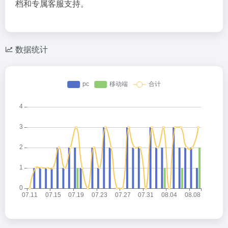
档和专属客服支持。
数据统计