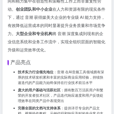
间和精力集中在创造性和策略性工作上而非重复性劳
动。
创业团队和中小企业
在人力和资源有限的现实条件
下，通过 音潮 获得媒美大企业的专业级 AI 能力支持，
有效降低运营成本的同时显著提升业务质量和市场竞争
力。
大型企业和专业机构
将 音潮 深度集成到现有的企
业信息系统和业务工作流中，实现全组织层面的智能化
升级和运营效率优化。
产品亮点
技术实力行业领先地位
：音潮 在AI音频工具领域拥有深
厚的技术研发积累和丰富的实际商业应用经验，持续快
速迭代的产品能力始终保持在行业技术前沿水平
庞大的用户基础与活跃社区
：拥有数百万活跃用户和繁
荣的开发者技术社区，产品迭代响应速度和用户反馈处
理效率在同类产品中表现突出
完善全面的文档与支持体系
：提供详尽专业的产品文
档、视频操作教程、示例代码和响应及时的专业客户支