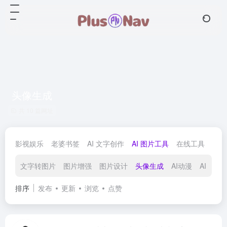
头像生成
共 10 篇网址
影视娱乐
老婆书签
AI 文字创作
AI 图片工具
在线工具
AI
文字转图片
图片增强
图片设计
头像生成
AI动漫
AI 设计
排序
发布
更新
浏览
点赞