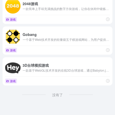
2048游戏
一款简单上手却充满挑战的数字方块游戏，让你在休闲中锻炼逻辑思维
游戏
Gobang
一个基于Web技术开发的轻量级五子棋游戏网站，为用户提供简洁的人机对战体验
游戏
3D台球模拟游戏
一款基于WebGL技术开发的在线3D台球游戏，通过Babylon.js引擎实现，为玩家提供了一个便捷的网页端台球模拟体验平台
游戏
没有了