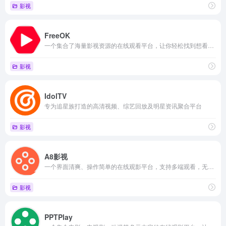
影视
FreeOK
一个集合了海量影视资源的在线观看平台，让你轻松找到想看的影视内容
影视
IdolTV
专为追星族打造的高清视频、综艺回放及明星资讯聚合平台
影视
A8影视
一个界面清爽、操作简单的在线观影平台，支持多端观看，无需下载客户端
影视
PPTPlay