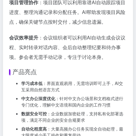
项目管理协作
：项目团队可以利用靠谱AI自动跟踪项目
进度、整理沟通记录和分配任务。AI帮助发现项目风险
点，确保关键节点按时交付，减少信息遗漏。
会议效率提升
：会议组织者可以利用AI自动生成会议议
程、实时转录对话内容、会后自动整理纪要和待办事
项。参会者无需手动记录，专注于讨论本身。
产品亮点
学习成本低
：界面直观易用，无需培训即可上手，AI交
互采用自然语言方式
中文办公深度优化
：针对中文办公场景和文档格式进行
专门优化，理解中文语境和国内企业的工作习惯
数据安全可控
：企业数据加密处理，支持私有化部署选
项，满足不同企业的安全合规要求
自动化程度高
：大量高频办公任务实现全自动处理，最
大限度减少手工操作和重复劳动