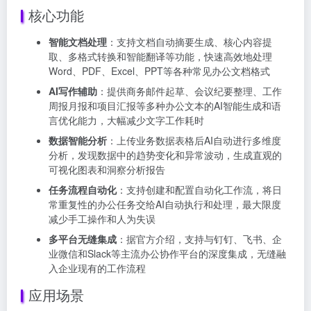
核心功能
智能文档处理
：支持文档自动摘要生成、核心内容提
取、多格式转换和智能翻译等功能，快速高效地处理
Word、PDF、Excel、PPT等各种常见办公文档格式
AI写作辅助
：提供商务邮件起草、会议纪要整理、工作
周报月报和项目汇报等多种办公文本的AI智能生成和语
言优化能力，大幅减少文字工作耗时
数据智能分析
：上传业务数据表格后AI自动进行多维度
分析，发现数据中的趋势变化和异常波动，生成直观的
可视化图表和洞察分析报告
任务流程自动化
：支持创建和配置自动化工作流，将日
常重复性的办公任务交给AI自动执行和处理，最大限度
减少手工操作和人为失误
多平台无缝集成
：据官方介绍，支持与钉钉、飞书、企
业微信和Slack等主流办公协作平台的深度集成，无缝融
入企业现有的工作流程
应用场景