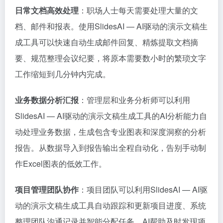
日常文档高效处理
：职场人士每天需要处理大量的文
档、邮件和报表。使用SlidesAI — AI驱动的演示文稿生
成工具可以快速自动生成邮件回复、精炼提取文档摘
要、规范整理会议纪要，将原本需要数小时的繁琐文字
工作缩短到几分钟内完成。
业务数据分析汇报
：管理层和业务分析师可以利用
SlidesAI — AI驱动的演示文稿生成工具的AI分析能力自
动处理业务数据，生成包含专业图表和深度洞察的分析
报告。从数据导入到报告输出全程自动化，告别手动制
作Excel图表的低效工作。
项目管理团队协作
：项目团队可以利用SlidesAI — AI驱
动的演示文稿生成工具自动跟踪和更新项目进度、系统
整理团队沟通记录并智能分配任务。AI帮助及时发现项