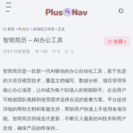
首页
•
AI 办公
•
自动化工作流
•
正文
智简简历 – AI办公工具
收藏
0
4个月前更新
136
0
0
智简简历是一款新一代AI驱动的办公自动化工具，基于先进
的大语言模型技术，覆盖文档编写、数据分析、项目管理等
核心办公场景，让AI成为每个职场人的智能助手。企业用户
可根据团队规模和使用需求选择合适的套餐方案。平台提供
详细的帮助文档和客服支持，帮助用户快速上手使用各项功
能。智简简历持续迭代更新，不断引入最新的AI技术和用户
反馈，确保产品始终保持...