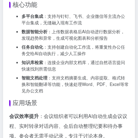
核心功能
多平台集成
：支持与钉钉、飞书、企业微信等主流办公
平台集成，无缝融入现有工作流
数据智能分析
：上传数据表格后AI自动进行数据分析，
发现趋势和异常，生成可视化图表和分析报告
任务自动化
：支持创建自动化工作流，将重复性办公任
务交给AI自动执行，减少人工操作
知识库检索
：连接企业内部文档库，通过自然语言提问
快速找到所需信息
智能文档处理
：支持文档摘要生成、内容提取、格式转
换和智能翻译等功能，快速处理Word、PDF、Excel等常
见办公文档
应用场景
会议效率提升
：会议组织者可以利用AI自动生成会议议
程、实时转录对话内容、会后自动整理纪要和待办事
项。参会者无需手动记录，专注于讨论本身。