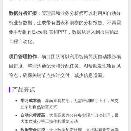
数据分析汇报
：管理层和业务分析师可以利用AI自动分
析业务数据，生成带有图表和洞察的分析报告。不再需
要手动制作Excel图表和PPT，数据从导入到报告输出
全程自动化。
项目管理协作
：项目团队可以利用智简简历自动跟踪项
目进度、整理沟通记录和分配任务。AI帮助发现项目风
险点，确保关键节点按时交付，减少信息遗漏。
产品亮点
学习成本低
：界面直观易用，无需培训即可上手，AI交
互采用自然语言方式
自动化程度高
：大量高频办公任务实现全自动处理，最
大限度减少手工操作和重复劳动
数据安全可控
：企业数据加密处理，支持私有化部署选