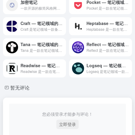
加密笔记
Pocket — 笔记领域的专业 AI 工具
一款开源的极简风格网络应用，专门用于安全、私密地分享加密笔记，采用端到端加密技术确保信息安全
Pocket 是一款在笔记领域备受赞誉的专业级 AI 智能工...
Craft — 笔记领域的专业 AI 工具
Heptabase — 笔记领域的专业 AI 工具
Craft 是笔记领域一款备受全球用户好评的专业级 AI 智...
Heptabase 是一款在笔记领域备受赞誉的专业级 AI ...
Tana — 笔记领域的专业 AI 工具
Reflect — 笔记领域的专业 AI 工具
Tana 是一款在笔记领域备受赞誉的专业级 AI 智能工具，...
Reflect 是一款在笔记领域备受赞誉的专业级 AI 智能...
Readwise — 笔记领域的专业 AI 工具
Logseq — 笔记领域的专业 AI 工具
Readwise 是一款在笔记领域备受赞誉的专业级 AI 智...
Logseq 是笔记领域一款备受全球用户好评的专业级 AI ...
暂无评论
您必须登录才能参与评论！
立即登录