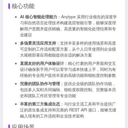
核心功能
AI 核心智能处理能力
：Anytype 采用行业领先的深度学
习和自然语言处理技术构建底层智能引擎，能够深度理
解用户意图并提供精确、高质量的智能化处理结果和专
业建议
多场景灵活应用支持
：支持丰富多样的使用场景和高度
可定制的工作流程配置方案，从个人日常使用到企业级
大规模部署应用都能提供合适的解决方案
直观友好的用户体验设计
：精心打磨的用户界面和交互
设计确保新手用户可以零学习成本快速上手，同时为有
经验的专业用户提供丰富的高级功能和细粒度控制参数
完善的团队协作与管理
：提供企业级的团队协作功能，
包括多人实时共同编辑、细粒度权限控制、完整版本历
史和团队工作区管理等专业功能
丰富的第三方集成生态
：与行业主流工具和平台提供广
泛的原生集成支持和完善的 REST API 接口，能够无缝
融入现有的工作流程和企业技术架构
应用场景