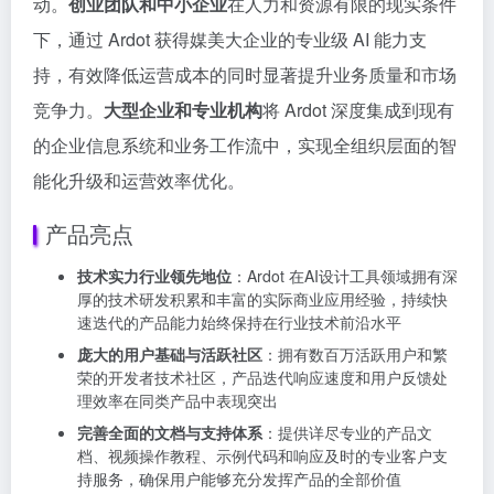
动。
创业团队和中小企业
在人力和资源有限的现实条件
下，通过 Ardot 获得媒美大企业的专业级 AI 能力支
持，有效降低运营成本的同时显著提升业务质量和市场
竞争力。
大型企业和专业机构
将 Ardot 深度集成到现有
的企业信息系统和业务工作流中，实现全组织层面的智
能化升级和运营效率优化。
产品亮点
技术实力行业领先地位
：Ardot 在AI设计工具领域拥有深
厚的技术研发积累和丰富的实际商业应用经验，持续快
速迭代的产品能力始终保持在行业技术前沿水平
庞大的用户基础与活跃社区
：拥有数百万活跃用户和繁
荣的开发者技术社区，产品迭代响应速度和用户反馈处
理效率在同类产品中表现突出
完善全面的文档与支持体系
：提供详尽专业的产品文
档、视频操作教程、示例代码和响应及时的专业客户支
持服务，确保用户能够充分发挥产品的全部价值