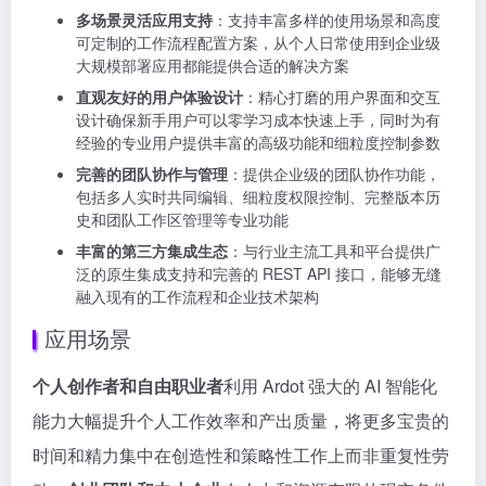
多场景灵活应用支持
：支持丰富多样的使用场景和高度
可定制的工作流程配置方案，从个人日常使用到企业级
大规模部署应用都能提供合适的解决方案
直观友好的用户体验设计
：精心打磨的用户界面和交互
设计确保新手用户可以零学习成本快速上手，同时为有
经验的专业用户提供丰富的高级功能和细粒度控制参数
完善的团队协作与管理
：提供企业级的团队协作功能，
包括多人实时共同编辑、细粒度权限控制、完整版本历
史和团队工作区管理等专业功能
丰富的第三方集成生态
：与行业主流工具和平台提供广
泛的原生集成支持和完善的 REST API 接口，能够无缝
融入现有的工作流程和企业技术架构
应用场景
个人创作者和自由职业者
利用 Ardot 强大的 AI 智能化
能力大幅提升个人工作效率和产出质量，将更多宝贵的
时间和精力集中在创造性和策略性工作上而非重复性劳