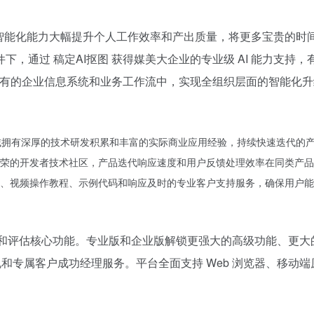
 AI 智能化能力大幅提升个人工作效率和产出质量，将更多宝贵
下，通过 稿定AI抠图 获得媒美大企业的专业级 AI 能力支
到现有的企业信息系统和业务工作流中，实现全组织层面的智能化
具领域拥有深厚的技术研发积累和丰富的实际商业应用经验，持续快速迭代的
荣的开发者技术社区，产品迭代响应速度和用户反馈处理效率在同类产品
、视频操作教程、示例代码和响应及时的专业客户支持服务，确保用户能
验和评估核心功能。专业版和企业版解锁更强大的高级功能、更
和专属客户成功经理服务。平台全面支持 Web 浏览器、移动端原生