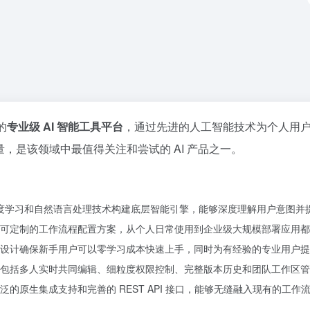
的
专业级 AI 智能工具平台
，通过先进的人工智能技术为个人用
，是该领域中最值得关注和尝试的 AI 产品之一。
深度学习和自然语言处理技术构建底层智能引擎，能够深度理解用户意图
可定制的工作流程配置方案，从个人日常使用到企业级大规模部署应用都
设计确保新手用户可以零学习成本快速上手，同时为有经验的专业用户提
包括多人实时共同编辑、细粒度权限控制、完整版本历史和团队工作区管
的原生集成支持和完善的 REST API 接口，能够无缝融入现有的工作