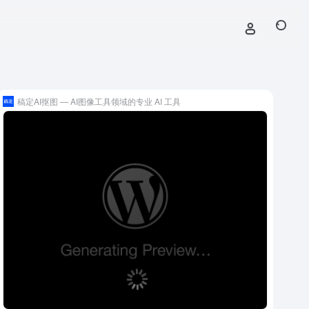
稿定AI抠图 — AI图像工具领域的专业 AI 工具