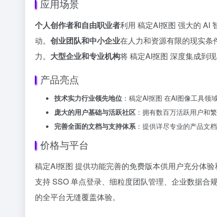
应用场景
个人创作者和自由职业者
利用 稿定AI抠图 强大的
动。
创业团队和中小企业
在人力和资源有限的现实条件
力。
大型企业和专业机构
将 稿定AI抠图 深度集成
产品亮点
技术实力行业领先地位
：稿定AI抠图 在AI图像工
庞大的用户基础与活跃社区
：拥有数百万活跃用户和繁
完善全面的文档与支持体系
：提供详尽专业的产品文档
价格与平台
稿定AI抠图 提供功能完善的免费版本供用户充分体
支持 SSO 单点登录、细粒度团队管理、企业数据合规
的全平台无缝覆盖体验。