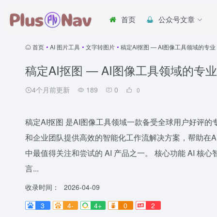
首页
公众号文章
首页
•
AI 图片工具
•
文字转图片
•
稿定AI抠图 — AI图像工具领域的专业 
稿定AI抠图 — AI图像工具领域的专业 
4个月前更新
189
0
0
稿定AI抠图 是AI图像工具领域一款备受全球用户好评的
和企业团队提供高效的智能化工作流解决方案，帮助在A
中最值得关注和尝试的 AI 产品之一。 核心功能 AI 
言...
收录时间：
2026-04-09
3
4-
4+
0
2