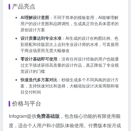
产品亮点
AI理解设计意图
：不同于简单的模板套用，AI能够理解
用户的设计意图和品牌调性，生成真正符合具体需求的
原创设计方案
设计质量达到专业水准
：AI生成的设计在构图比例、色
彩搭配和排版层次上达到专业设计师的水准，可直接用
于商业场景而无需大幅修改
零设计基础即可使用
：没有任何设计经验的用户也能通
过文字描述获得高质量的设计作品，真正降低了专业视
觉设计的门槛
快速迭代多方案对比
：秒级生成多个不同风格的设计方
案，支持快速对比和选择，大幅缩短设计决策周期和项
目交付时间
价格与平台
Infogram提供
免费基础版
，包含核心功能的有限使用额
度，适合个人用户和小团队体验使用。付费版本按月或