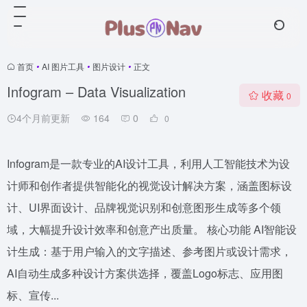
首页
•
AI 图片工具
•
图片设计
•
正文
Infogram – Data Visualization
收藏
0
4个月前更新
164
0
0
Infogram是一款专业的AI设计工具，利用人工智能技术为设
计师和创作者提供智能化的视觉设计解决方案，涵盖图标设
计、UI界面设计、品牌视觉识别和创意图形生成等多个领
域，大幅提升设计效率和创意产出质量。 核心功能 AI智能设
计生成：基于用户输入的文字描述、参考图片或设计需求，
AI自动生成多种设计方案供选择，覆盖Logo标志、应用图
标、宣传...