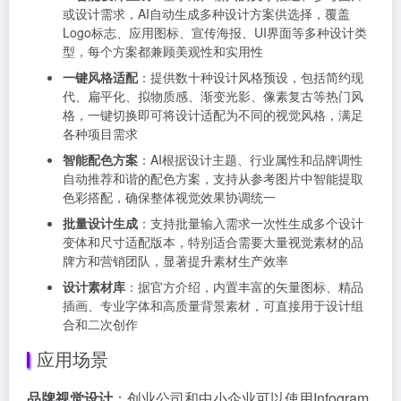
或设计需求，AI自动生成多种设计方案供选择，覆盖
Logo标志、应用图标、宣传海报、UI界面等多种设计类
型，每个方案都兼顾美观性和实用性
一键风格适配
：提供数十种设计风格预设，包括简约现
代、扁平化、拟物质感、渐变光影、像素复古等热门风
格，一键切换即可将设计适配为不同的视觉风格，满足
各种项目需求
智能配色方案
：AI根据设计主题、行业属性和品牌调性
自动推荐和谐的配色方案，支持从参考图片中智能提取
色彩搭配，确保整体视觉效果协调统一
批量设计生成
：支持批量输入需求一次性生成多个设计
变体和尺寸适配版本，特别适合需要大量视觉素材的品
牌方和营销团队，显著提升素材生产效率
设计素材库
：据官方介绍，内置丰富的矢量图标、精品
插画、专业字体和高质量背景素材，可直接用于设计组
合和二次创作
应用场景
品牌视觉设计
：创业公司和中小企业可以使用Infogram