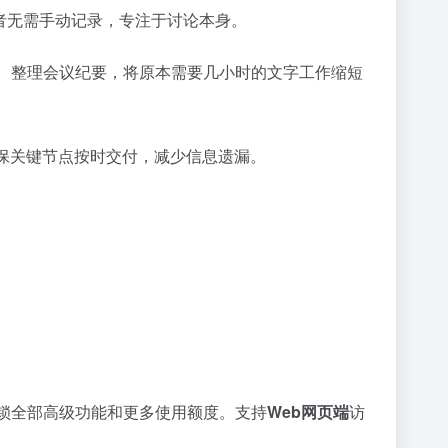
者无需手动记录，专注于讨论本身。
要、整理会议纪要，将原本需要几小时的文字工作缩短
确保关键节点按时交付，减少信息遗漏。
锁全部高级功能和更多使用额度。支持
Web网页端
访