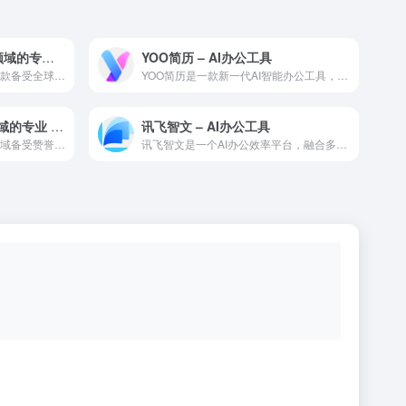
象寄翻译 — AI办公工具领域的专业 AI 工具
YOO简历 – AI办公工具
象寄翻译 是AI办公工具领域一款备受全球用户好评的专业级 A...
YOO简历是一款新一代AI智能办公工具，融合多种AI能力，为...
Lingvanex — AI 翻译领域的专业 AI 工具
讯飞智文 – AI办公工具
Lingvanex 是一款在AI 翻译领域备受赞誉的专业级 ...
讯飞智文是一个AI办公效率平台，融合多种AI能力，利用人工智...