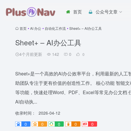
首页
公众号文章
首页
•
AI 办公
•
自动化工作流
•
Sheet+ – AI办公工具
Sheet+ – AI办公工具
4个月前更新
142
0
0
Sheet+是一个高效的AI办公效率平台，利用最新的
助团队专注于更有价值的创造性工作。 核心功能 智能
等功能，快速处理Word、PDF、Excel等常见办公
AI自动执...
收录时间：
2026-04-12
0
0
0
0
0