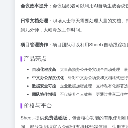
会议效率提升
：会议组织者可以利用AI自动生成会
日常文档处理
：职场人士每天需要处理大量的文档、邮
到几分钟，大幅释放工作时间。
项目管理协作
：项目团队可以利用Sheet+自动跟
产品亮点
自动化程度高
：大量高频办公任务实现全自动处理，最
中文办公深度优化
：针对中文办公场景和文档格式进行
数据安全可控
：企业数据加密处理，支持私有化部署选
团队协作增强
：不仅提升个人效率，更通过共享工作空
价格与平台
Sheet+提供
免费基础版
，包含核心功能的有限使用额
问，部分功能据官方介绍也支持移动端使用。注册支