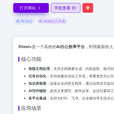
打开网站
手机查看
AI 办公
自动化工作流
Sheet+
是一个高效的
AI办公效率平台
，利用最新的人
核心功能
智能文档处理
：支持文档摘要生成、内容提取、格式转换
任务自动化
：支持创建自动化工作流，将重复性办公任
知识库检索
：连接企业内部文档库，通过自然语言提问
AI写作辅助
：提供文章撰写、邮件起草、会议纪要和工
多平台集成
：支持与钉钉、飞书、企业微信等主流办公
应用场景