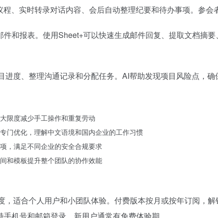
议议程、实时转录对话内容、会后自动整理纪要和待办事项。参会
件和报表。使用Sheet+可以快速生成邮件回复、提取文档摘
踪项目进度、整理沟通记录和分配任务。AI帮助发现项目风险点，
大限度减少手工操作和重复劳动
专门优化，理解中文语境和国内企业的工作习惯
项，满足不同企业的安全合规要求
间和模板提升整个团队的协作效能
度，适合个人用户和小团队体验。付费版本按月或按年订阅，解
持手机号和邮箱登录，新用户通常有免费体验期。